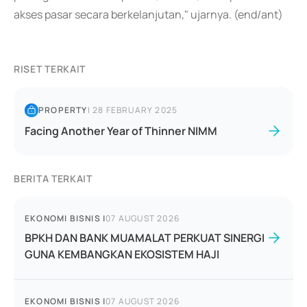
akses pasar secara berkelanjutan," ujarnya. (end/ant)
RISET TERKAIT
PROPERTY
|
28 FEBRUARY 2025
Facing Another Year of Thinner NIMM
BERITA TERKAIT
EKONOMI BISNIS
|
07 AUGUST 2026
BPKH DAN BANK MUAMALAT PERKUAT SINERGI
GUNA KEMBANGKAN EKOSISTEM HAJI
EKONOMI BISNIS
|
07 AUGUST 2026