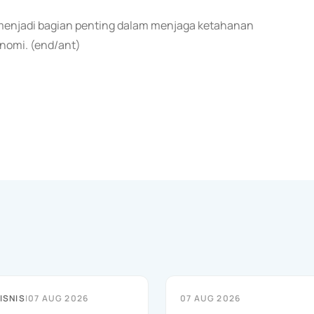
menjadi bagian penting dalam menjaga ketahanan
onomi. (end/ant)
ISNIS
|
07 AUG 2026
07 AUG 2026