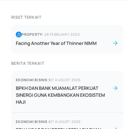
RISET TERKAIT
PROPERTY
|
28 FEBRUARY 2025
Facing Another Year of Thinner NIMM
BERITA TERKAIT
EKONOMI BISNIS
|
07 AUGUST 2026
BPKH DAN BANK MUAMALAT PERKUAT
SINERGI GUNA KEMBANGKAN EKOSISTEM
HAJI
EKONOMI BISNIS
|
07 AUGUST 2026