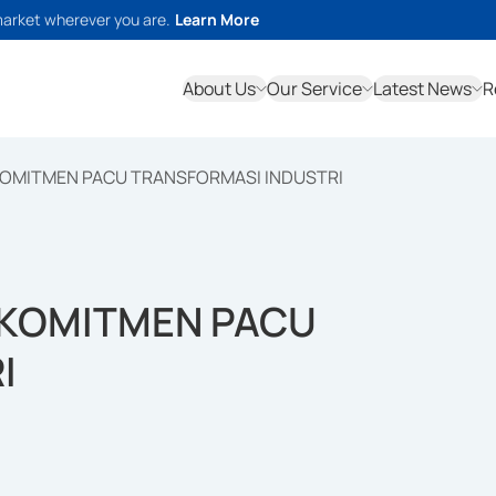
market wherever you are.
Learn More
About Us
Our Service
Latest News
R
OMITMEN PACU TRANSFORMASI INDUSTRI
 KOMITMEN PACU
I