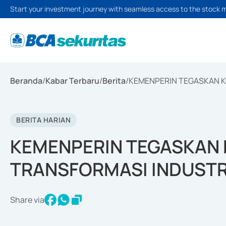
Start your investment journey with seamless access to the stock 
Beranda
/
Kabar Terbaru
/
Berita
/
KEMENPERIN TEGASKAN K
BERITA HARIAN
KEMENPERIN TEGASKAN
TRANSFORMASI INDUSTR
Share via