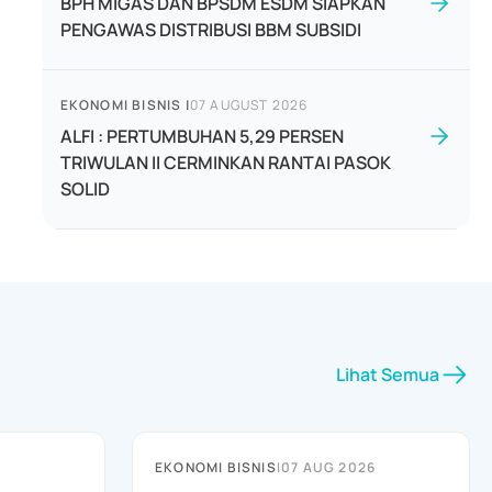
BPH MIGAS DAN BPSDM ESDM SIAPKAN
PENGAWAS DISTRIBUSI BBM SUBSIDI
EKONOMI BISNIS
|
07 AUGUST 2026
ALFI : PERTUMBUHAN 5,29 PERSEN
TRIWULAN II CERMINKAN RANTAI PASOK
SOLID
Lihat Semua
EKONOMI BISNIS
|
07 AUG 2026