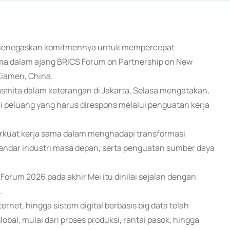
n) menegaskan komitmennya untuk mempercepat
sama dalam ajang BRICS Forum on Partnership on New
Xiamen, China.
smita dalam keterangan di Jakarta, Selasa mengatakan,
i peluang yang harus direspons melalui penguatan kerja
kuat kerja sama dalam menghadapi transformasi
tandar industri masa depan, serta penguatan sumber daya
orum 2026 pada akhir Mei itu dinilai sejalan dengan
.
ernet, hingga sistem digital berbasis big data telah
al, mulai dari proses produksi, rantai pasok, hingga