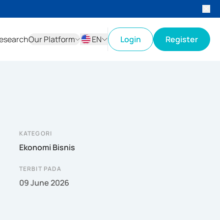
esearch
Our Platform
EN
Login
Register
ID
EN
KATEGORI
Ekonomi Bisnis
TERBIT PADA
09 June 2026