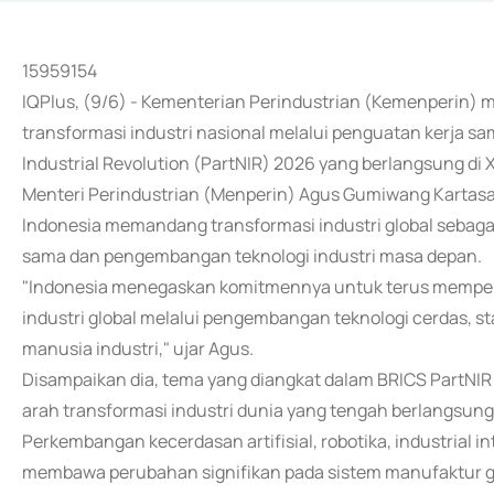
15959154
IQPlus, (9/6) - Kementerian Perindustrian (Kemenperi
transformasi industri nasional melalui penguatan kerja 
Industrial Revolution (PartNIR) 2026 yang berlangsung di 
Menteri Perindustrian (Menperin) Agus Gumiwang Kartasa
Indonesia memandang transformasi industri global sebaga
sama dan pengembangan teknologi industri masa depan.
"Indonesia menegaskan komitmennya untuk terus memper
industri global melalui pengembangan teknologi cerdas, s
manusia industri," ujar Agus.
Disampaikan dia, tema yang diangkat dalam BRICS PartNIR F
arah transformasi industri dunia yang tengah berlangsung
Perkembangan kecerdasan artifisial, robotika, industrial int
membawa perubahan signifikan pada sistem manufaktur glob