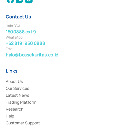
Contact Us
Halo BCA
1500888 ext 9
WhatsApp
+62 819 1950 0888
Email
halo@bcasekuritas.co.id
Links
About Us
Our Services
Latest News
Trading Platform
Research
Help
Customer Support