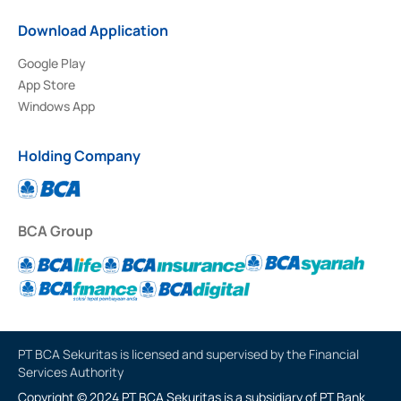
Download Application
Google Play
App Store
Windows App
Holding Company
BCA Group
PT BCA Sekuritas is licensed and supervised by the Financial
Services Authority
Copyright © 2024 PT BCA Sekuritas is a subsidiary of PT Bank