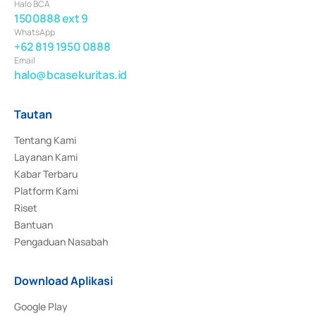
Halo BCA
1500888 ext 9
WhatsApp
+62 819 1950 0888
Email
halo@bcasekuritas.id
Tautan
Tentang Kami
Layanan Kami
Kabar Terbaru
Platform Kami
Riset
Bantuan
Pengaduan Nasabah
Download Aplikasi
Google Play