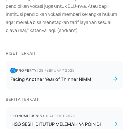
pendidikan vokasi juga untuk BLU-nya. Atau bagi
institusi pendidikan vokasi memberi kerangka hukum
agar mereka bisa menetapkan tarif layanan sesuai
biaya real," katanya lagi. (end/ant)
RISET TERKAIT
PROPERTY
|
28 FEBRUARY 2025
Facing Another Year of Thinner NIMM
BERITA TERKAIT
EKONOMI BISNIS
|
10 AUGUST 2026
IHSG SESI II DITUTUP MELEMAH 44 POIN DI