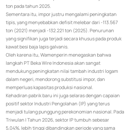
ton pada tahun 2025.
Sementara itu, impor justru mengalami peningkatan
tipis, yang menyebabkan defisit melebar dari -113.567
ton (2021) menjadi -132.221 ton (2025). Penurunan
yang signifikan juga terjadi secara khusus pada produk
kawat besi baja lapis galvanis.
Oleh karena itu, Wamenperin menegaskan bahwa
langkah PT Beka Wire Indonesia akan sangat
mendukung peningkatan nilai tambah industri logam
dalam negeri, mendorong substitusi impor, dan
memperluas kapasitas produksi nasional.
Kehadiran pabrik baru ini juga selaras dengan capaian
positif sektor Industri Pengolahan (IP) yang terus
menjadi tulang punggung perekonomian nasional. Pada
Triwulan I Tahun 2026, sektor IP tumbuh sebesar
5,04%, lebih tinggi dibandingkan periode yang sama