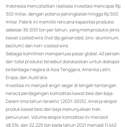
Indonesia mencatatkan realisasi investasi mencapai Rp
300 miliar, dengan potensi peningkatan hingga Rp 500
miliar. Pabrik ini memiliki rencana kapasitas produksi
sebesar 36.000 ton per tahun, yang memproduksi jenis
kawat coated wire (hot dip galvanized, zinc-aluminium,
bezilum) dan non-coated wire.
Sebagai komitmen memperluas pasar global, 40 persen
dari total produksi tersebut dialokasikan untuk diekspor
ke berbagai negara di Asia Tenggara, Amerika Latin,
Eropa, dan Australia.
Investasi ini menjadi angin segar di tengah tantangan
neraca perdagangan komoditas kawat besi dan baja.
Dalam lima tahun terakhir (2021-2025), kinerja ekspor
produk kawat besi dan baja menunjukkan tren
penurunan. Volume ekspor komoditas ini merosot
48,5%, dari 22.225 ton pada tahun 2021 menjadi 11.442