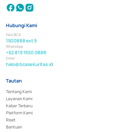
Hubungi Kami
Halo BCA
1500888 ext 9
WhatsApp
+62 819 1950 0888
Email
halo@bcasekuritas.id
Tautan
Tentang Kami
Layanan Kami
Kabar Terbaru
Platform Kami
Riset
Bantuan