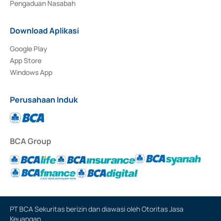
Pengaduan Nasabah
Download Aplikasi
Google Play
App Store
Windows App
Perusahaan Induk
BCA Group
PT BCA Sekuritas berizin dan diawasi oleh Otoritas Jasa
Keuangan