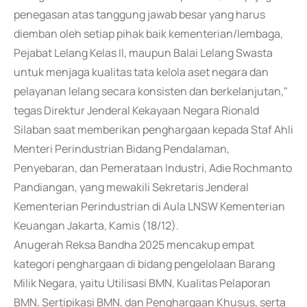
penegasan atas tanggung jawab besar yang harus
diemban oleh setiap pihak baik kementerian/lembaga,
Pejabat Lelang Kelas II, maupun Balai Lelang Swasta
untuk menjaga kualitas tata kelola aset negara dan
pelayanan lelang secara konsisten dan berkelanjutan,"
tegas Direktur Jenderal Kekayaan Negara Rionald
Silaban saat memberikan penghargaan kepada Staf Ahli
Menteri Perindustrian Bidang Pendalaman,
Penyebaran, dan Pemerataan Industri, Adie Rochmanto
Pandiangan, yang mewakili Sekretaris Jenderal
Kementerian Perindustrian di Aula LNSW Kementerian
Keuangan Jakarta, Kamis (18/12).
Anugerah Reksa Bandha 2025 mencakup empat
kategori penghargaan di bidang pengelolaan Barang
Milik Negara, yaitu Utilisasi BMN, Kualitas Pelaporan
BMN, Sertipikasi BMN, dan Penghargaan Khusus, serta