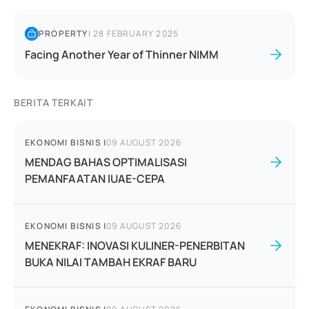
PROPERTY
|
28 FEBRUARY 2025
Facing Another Year of Thinner NIMM
BERITA TERKAIT
EKONOMI BISNIS
|
09 AUGUST 2026
MENDAG BAHAS OPTIMALISASI
PEMANFAATAN IUAE-CEPA
EKONOMI BISNIS
|
09 AUGUST 2026
MENEKRAF: INOVASI KULINER-PENERBITAN
BUKA NILAI TAMBAH EKRAF BARU