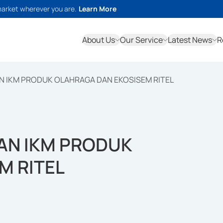
market wherever you are.
Learn More
About Us
Our Service
Latest News
R
 IKM PRODUK OLAHRAGA DAN EKOSISEM RITEL
AN IKM PRODUK
M RITEL