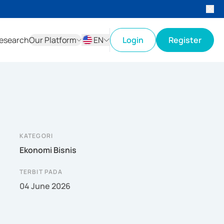
esearch
Our Platform
EN
Login
Register
ID
EN
KATEGORI
Ekonomi Bisnis
TERBIT PADA
04 June 2026