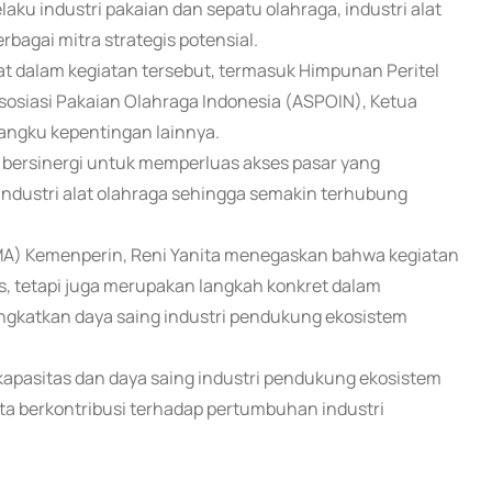
ku industri pakaian dan sepatu olahraga, industri alat
rbagai mitra strategis potensial.
bat dalam kegiatan tersebut, termasuk Himpunan Peritel
osiasi Pakaian Olahraga Indonesia (ASPOIN), Ketua
angku kepentingan lainnya.
 bersinergi untuk memperluas akses pasar yang
 industri alat olahraga sehingga semakin terhubung
IKMA) Kemenperin, Reni Yanita menegaskan bahwa kegiatan
s, tetapi juga merupakan langkah konkret dalam
gkatkan daya saing industri pendukung ekosistem
kapasitas dan daya saing industri pendukung ekosistem
a berkontribusi terhadap pertumbuhan industri