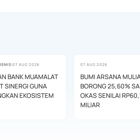
ISNIS
|
07 AUG 2026
07 AUG 2026
AN BANK MUAMALAT
BUMI ARSANA MULI
T SINERGI GUNA
BORONG 25,60% S
GKAN EKOSISTEM
OKAS SENILAI RP60,
MILIAR