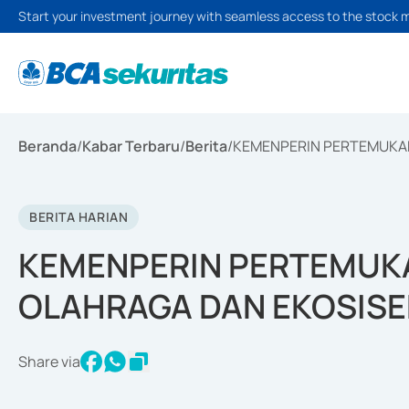
Start your investment journey with seamless access to the stock 
Beranda
/
Kabar Terbaru
/
Berita
/
KEMENPERIN PERTEMUKAN
BERITA HARIAN
KEMENPERIN PERTEMUK
OLAHRAGA DAN EKOSISE
Share via