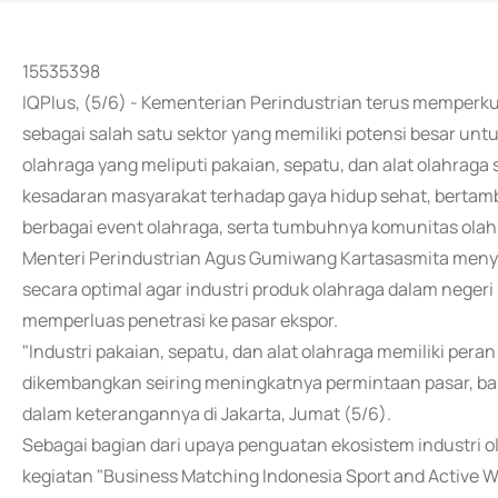
15535398
IQPlus, (5/6) - Kementerian Perindustrian terus memperk
sebagai salah satu sektor yang memiliki potensi besar untu
olahraga yang meliputi pakaian, sepatu, dan alat olahraga 
kesadaran masyarakat terhadap gaya hidup sehat, berta
berbagai event olahraga, serta tumbuhnya komunitas olahr
Menteri Perindustrian Agus Gumiwang Kartasasmita men
secara optimal agar industri produk olahraga dalam neger
memperluas penetrasi ke pasar ekspor.
"Industri pakaian, sepatu, dan alat olahraga memiliki pera
dikembangkan seiring meningkatnya permintaan pasar, baik
dalam keterangannya di Jakarta, Jumat (5/6).
Sebagai bagian dari upaya penguatan ekosistem industri
kegiatan "Business Matching Indonesia Sport and Active W