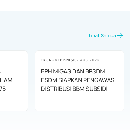
Lihat Semua
EKONOMI BISNIS
|
07 AUG 2026
A
BPH MIGAS DAN BPSDM
AHAM
ESDM SIAPKAN PENGAWAS
75
DISTRIBUSI BBM SUBSIDI