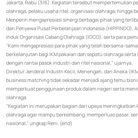
Jakarta, Rabu (3/6). Kegiatan tersebut mempertemukan pela
olahraga, pelaku usaha ritel, organisasi olahraga, hingga be
Menperin mengapresiasi sinergi berbagai pihak yang terli
dan Penyewa Pusat Perbelanjaan Indonesia (HIPPINDO), As
Induk Organisasi Cabang Olahraga (IOCO), serta para pem
"Kami mengapresiasi para pihak yang telah bersama-sama
berkelanjutan bagi IKM pakaian dan sepatu olahraga serta
dengan rantai pasok industri dan ritel nasional," ujarnya.
Direktur Jenderal Industri Kecil, Menengah, dan Aneka (
business matching tidak sekadar menjadi ajang temu bisni
memperkuat penggunaan produk dalam negeri serta menin
olahraga.
"Kegiatan ini merupakan bagian dari upaya meningkatkan 
olahraga agar mampu berkembang, memperluas pasar, sert
nasional," ungkap Reni. (end)