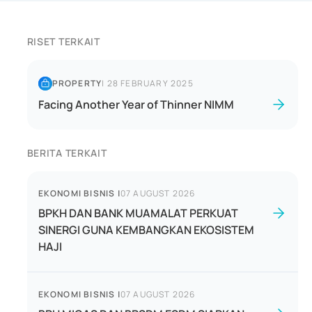
RISET TERKAIT
PROPERTY
|
28 FEBRUARY 2025
Facing Another Year of Thinner NIMM
BERITA TERKAIT
EKONOMI BISNIS
|
07 AUGUST 2026
BPKH DAN BANK MUAMALAT PERKUAT
SINERGI GUNA KEMBANGKAN EKOSISTEM
HAJI
EKONOMI BISNIS
|
07 AUGUST 2026