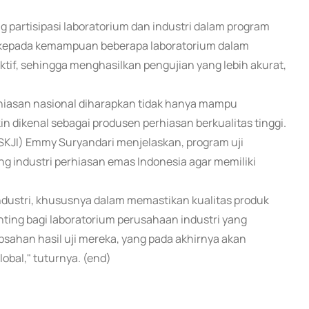
 partisipasi laboratorium dan industri dalam program
us kepada kemampuan beberapa laboratorium dalam
tif, sehingga menghasilkan pengujian yang lebih akurat,
erhiasan nasional diharapkan tidak hanya mampu
 dikenal sebagai produsen perhiasan berkualitas tinggi.
BSKJI) Emmy Suryandari menjelaskan, program uji
 industri perhiasan emas Indonesia agar memiliki
ndustri, khususnya dalam memastikan kualitas produk
penting bagi laboratorium perusahaan industri yang
ahan hasil uji mereka, yang pada akhirnya akan
obal," tuturnya. (end)