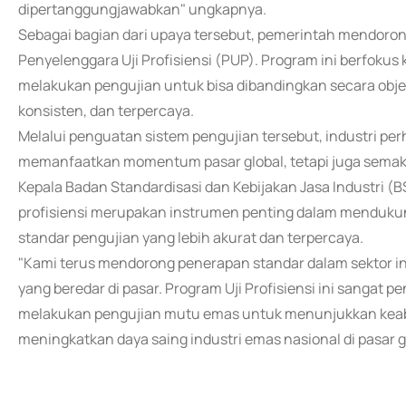
dipertanggungjawabkan" ungkapnya.
Sebagai bagian dari upaya tersebut, pemerintah mendorong
Penyelenggara Uji Profisiensi (PUP). Program ini berfok
melakukan pengujian untuk bisa dibandingkan secara objek
konsisten, dan terpercaya.
Melalui penguatan sistem pengujian tersebut, industri p
memanfaatkan momentum pasar global, tetapi juga semakin
Kepala Badan Standardisasi dan Kebijakan Jasa Industri (
profisiensi merupakan instrumen penting dalam mendukung
standar pengujian yang lebih akurat dan terpercaya.
"Kami terus mendorong penerapan standar dalam sektor i
yang beredar di pasar. Program Uji Profisiensi ini sangat 
melakukan pengujian mutu emas untuk menunjukkan keabs
meningkatkan daya saing industri emas nasional di pasar gl