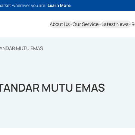
market wherever you are.
Learn More
About Us
Our Service
Latest News
R
TANDAR MUTU EMAS
STANDAR MUTU EMAS