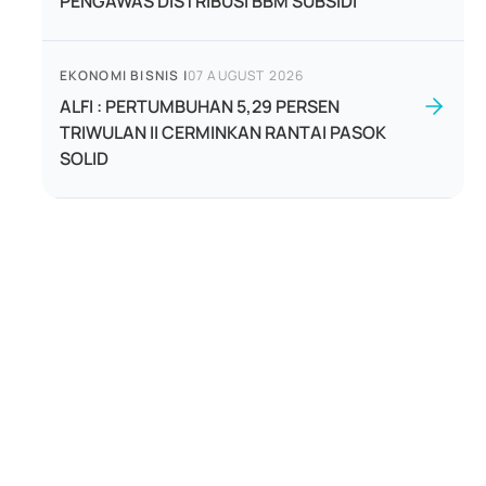
PENGAWAS DISTRIBUSI BBM SUBSIDI
EKONOMI BISNIS
|
07 AUGUST 2026
ALFI : PERTUMBUHAN 5,29 PERSEN
TRIWULAN II CERMINKAN RANTAI PASOK
SOLID