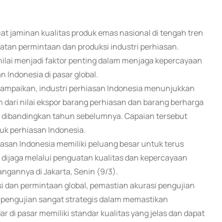
at jaminan kualitas produk emas nasional di tengah tren
tan permintaan dan produksi industri perhiasan.
ilai menjadi faktor penting dalam menjaga kepercayaan
 Indonesia di pasar global.
ampaikan, industri perhiasan Indonesia menunjukkan
in dari nilai ekspor barang perhiasan dan barang berharga
n dibandingkan tahun sebelumnya. Capaian tersebut
uk perhiasan Indonesia.
asan Indonesia memiliki peluang besar untuk terus
s dijaga melalui penguatan kualitas dan kepercayaan
ngannya di Jakarta, Senin (9/3).
 dan permintaan global, pemastian akurasi pengujian
 pengujian sangat strategis dalam memastikan
 di pasar memiliki standar kualitas yang jelas dan dapat