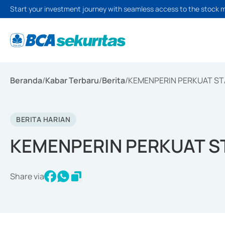
Start your investment journey with seamless access to the stock 
Beranda
/
Kabar Terbaru
/
Berita
/
KEMENPERIN PERKUAT S
BERITA HARIAN
KEMENPERIN PERKUAT 
Share via