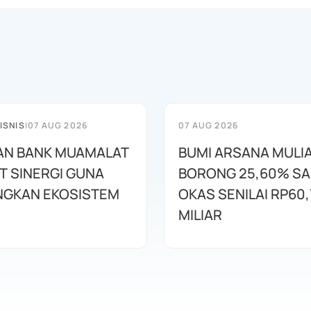
ISNIS
|
07 AUG 2026
07 AUG 2026
AN BANK MUAMALAT
BUMI ARSANA MULI
T SINERGI GUNA
BORONG 25,60% S
GKAN EKOSISTEM
OKAS SENILAI RP60,
MILIAR