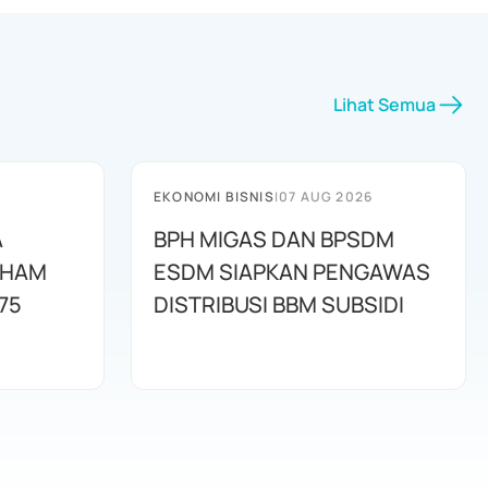
Lihat Semua
EKONOMI BISNIS
|
07 AUG 2026
A
BPH MIGAS DAN BPSDM
AHAM
ESDM SIAPKAN PENGAWAS
75
DISTRIBUSI BBM SUBSIDI