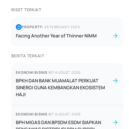
RISET TERKAIT
PROPERTY
|
28 FEBRUARY 2025
Facing Another Year of Thinner NIMM
BERITA TERKAIT
EKONOMI BISNIS
|
07 AUGUST 2026
BPKH DAN BANK MUAMALAT PERKUAT
SINERGI GUNA KEMBANGKAN EKOSISTEM
HAJI
EKONOMI BISNIS
|
07 AUGUST 2026
BPH MIGAS DAN BPSDM ESDM SIAPKAN