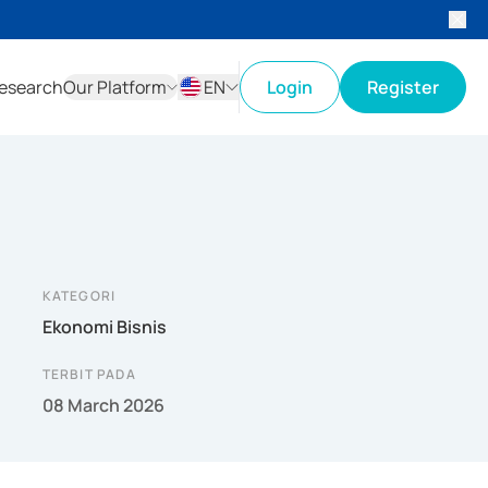
esearch
Our Platform
EN
Login
Register
ID
EN
KATEGORI
Ekonomi Bisnis
TERBIT PADA
08 March 2026