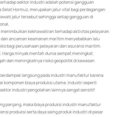
terhadap sektor industri adalah potensi gangguan
a Selat Hormuz, merupakan jalur vital bagi perdagangan
ewati jalur tersebut sehingga setiap gangguan di
onal.
ah menimbulkan kekhawatiran terhadap aktivitas pelayaran
iter dan ancaman keamanan maritim menyebabkan lalu
siko bagi perusahaan pelayaran dan asuransi maritim.
al. Harga minyak mentah dunia sempat meningkat
gah dan meningkatnya risiko geopolitik di kawasan
 berdampak langsung pada industri manufaktur karena
i komponen biaya produksi utama. Industri seperti
sektor industri pengolahan lainnya sangat sensitif
ang panjang, maka biaya produksi industri manufaktur
ensi produksi serta daya saing produk industri di pasar