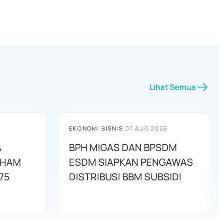
Lihat Semua
EKONOMI BISNIS
|
07 AUG 2026
A
BPH MIGAS DAN BPSDM
AHAM
ESDM SIAPKAN PENGAWAS
75
DISTRIBUSI BBM SUBSIDI