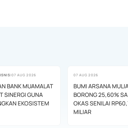
ISNIS
|
07 AUG 2026
07 AUG 2026
AN BANK MUAMALAT
BUMI ARSANA MULI
T SINERGI GUNA
BORONG 25,60% S
GKAN EKOSISTEM
OKAS SENILAI RP60,
MILIAR