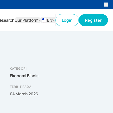
esearch
Our Platform
EN
Login
Register
ID
EN
KATEGORI
Ekonomi Bisnis
TERBIT PADA
04 March 2026