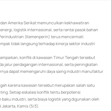
rael, dan Amerika Serikat memunculkan kekhawatiran
nergi, logistik internasional, serta rantai pasok bahan
 Perindustrian (Kemenperin) terus mencermati
ak tidak langsung terhadap kinerja sektor industri
mpaikan, konflik di kawasan Timur Tengah tersebut
da jalur perdagangan internasional, serta peningkatan
akhirnya dapat memengaruhi daya saing industri manufaktur
ngah karena kawasan tersebut merupakan salah satu
ting. Setiap eskalasi konflik tentu berpotensi
aku industri, serta biaya logistik yang digunakan oleh
 Jakarta, Kamis (5/3).