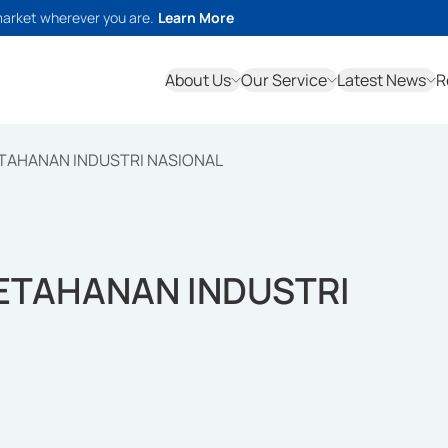
market wherever you are.
Learn More
About Us
Our Service
Latest News
R
TAHANAN INDUSTRI NASIONAL
ETAHANAN INDUSTRI