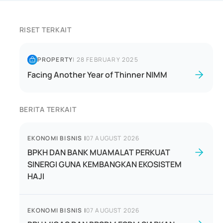
RISET TERKAIT
PROPERTY
|
28 FEBRUARY 2025
Facing Another Year of Thinner NIMM
BERITA TERKAIT
EKONOMI BISNIS
|
07 AUGUST 2026
BPKH DAN BANK MUAMALAT PERKUAT
SINERGI GUNA KEMBANGKAN EKOSISTEM
HAJI
EKONOMI BISNIS
|
07 AUGUST 2026