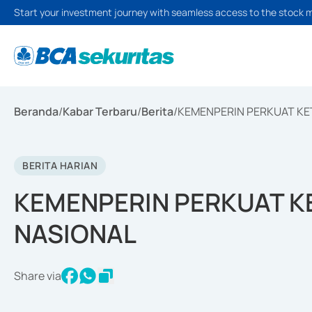
Start your investment journey with seamless access to the stock 
Beranda
/
Kabar Terbaru
/
Berita
/
KEMENPERIN PERKUAT KE
BERITA HARIAN
KEMENPERIN PERKUAT K
NASIONAL
Share via