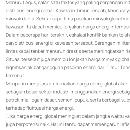
Menurut Agus, salah satu faktor yang paling berpengaruh 
distribusi energi global. Kawasan Timur Tengah, khususny
minyak dunia. Sekitar seperlima pasokan minyak global mel
kawasan itu dapat memicu lonjakan harga energi internasi
Dalam beberapa hari terakhir, eskalasi konflik bahkan tel
dan distribusi energi di kawasan tersebut. Serangan mil
lintas kapal tanker menurun drastis serta meningkatkan ri
Situasi tersebut juga memicu lonjakan harga minyak glob
signifikan akibat gangguan pasokan energi dari Timur Ten
tersebut.
Menperin menjelaskan, kenaikan harga energi global akan
sebagian besar sektor industri menggunakan energi sebaga
petrokimia, logam dasar, semen, pupuk, serta berbagai sub
terhadap fluktuasi harga energi.
"Jika harga energi global meningkat dalam jangka waktu y
juga berpotensi naik. Hal ini tentu dapat memengaruhi efisi