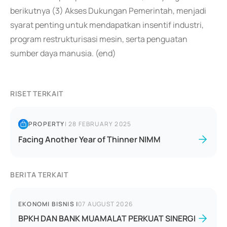
berikutnya (3) Akses Dukungan Pemerintah, menjadi
syarat penting untuk mendapatkan insentif industri,
program restrukturisasi mesin, serta penguatan
sumber daya manusia. (end)
RISET TERKAIT
PROPERTY
|
28 FEBRUARY 2025
Facing Another Year of Thinner NIMM
BERITA TERKAIT
EKONOMI BISNIS
|
07 AUGUST 2026
BPKH DAN BANK MUAMALAT PERKUAT SINERGI