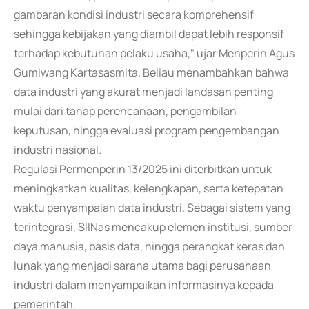
gambaran kondisi industri secara komprehensif
sehingga kebijakan yang diambil dapat lebih responsif
terhadap kebutuhan pelaku usaha," ujar Menperin Agus
Gumiwang Kartasasmita. Beliau menambahkan bahwa
data industri yang akurat menjadi landasan penting
mulai dari tahap perencanaan, pengambilan
keputusan, hingga evaluasi program pengembangan
industri nasional.
Regulasi Permenperin 13/2025 ini diterbitkan untuk
meningkatkan kualitas, kelengkapan, serta ketepatan
waktu penyampaian data industri. Sebagai sistem yang
terintegrasi, SIINas mencakup elemen institusi, sumber
daya manusia, basis data, hingga perangkat keras dan
lunak yang menjadi sarana utama bagi perusahaan
industri dalam menyampaikan informasinya kepada
pemerintah.