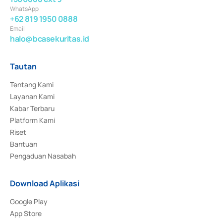
WhatsApp
+62 819 1950 0888
Email
halo@bcasekuritas.id
Tautan
Tentang Kami
Layanan Kami
Kabar Terbaru
Platform Kami
Riset
Bantuan
Pengaduan Nasabah
Download Aplikasi
Google Play
App Store