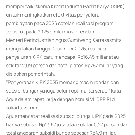
memperbaiki skema Kredit Industri Padat Karya (KIPK)
untuk meningkatkan efektivitas penyaluran
pembiayaan pada 2026 setelah realisasi program
tersebut pada 2025 dinilai masih rendah.
Menteri Perindustrian Agus Gumiwang Kartasasmita
mengatakan hingga Desember 2025, realisasi
penyaluran KIPK baru mencapai Rp16,45 miliar atau
sekitar 2,09 persen dari total plafon Rp787 miliar yang
disiapkan pemerintah.
"Penyerapan KIPK 2025 memang masih rendah dan
subsidi bunganya juga belum optimal terserap," kata
Agus dalam rapat kerja dengan Komisi VII DPR RI di
Jakarta, Senin.
Agus mencatat realisasi subsidi bunga KIPK pada 2025
hanya sebesar Rp13,67 juta atau sekitar 0,27 persen dari
total anggaran subsidi bunga sebesar Rp4,9 miliar.