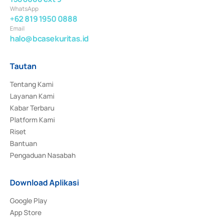
WhatsApp
+62 819 1950 0888
Email
halo@bcasekuritas.id
Tautan
Tentang Kami
Layanan Kami
Kabar Terbaru
Platform Kami
Riset
Bantuan
Pengaduan Nasabah
Download Aplikasi
Google Play
App Store