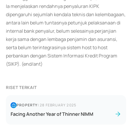
Ia menjelaskan rendahnya penyaluran KIPK
dipengaruhi sejumlah kendala teknis dan kelembagaan,
antara lain belum tuntasnya petunjuk pelaksanaan di
internal bank penyalur, belum selesainya perjanjian
kerja sama dengan lembaga penjamin dan asuransi,
serta belum terintegrasinya sistem host to host
perbankan dengan Sistem Informasi Kredit Program
(SIKP). (end/ant)
RISET TERKAIT
PROPERTY
|
28 FEBRUARY 2025
Facing Another Year of Thinner NIMM