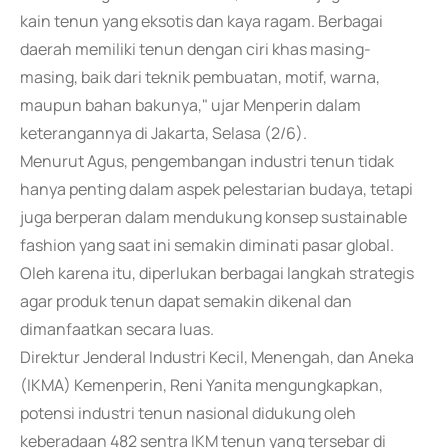
kain tenun yang eksotis dan kaya ragam. Berbagai
daerah memiliki tenun dengan ciri khas masing-
masing, baik dari teknik pembuatan, motif, warna,
maupun bahan bakunya," ujar Menperin dalam
keterangannya di Jakarta, Selasa (2/6).
Menurut Agus, pengembangan industri tenun tidak
hanya penting dalam aspek pelestarian budaya, tetapi
juga berperan dalam mendukung konsep sustainable
fashion yang saat ini semakin diminati pasar global.
Oleh karena itu, diperlukan berbagai langkah strategis
agar produk tenun dapat semakin dikenal dan
dimanfaatkan secara luas.
Direktur Jenderal Industri Kecil, Menengah, dan Aneka
(IKMA) Kemenperin, Reni Yanita mengungkapkan,
potensi industri tenun nasional didukung oleh
keberadaan 482 sentra IKM tenun yang tersebar di