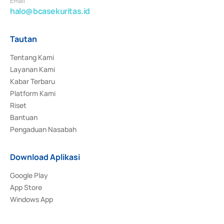
Email
halo@bcasekuritas.id
Tautan
Tentang Kami
Layanan Kami
Kabar Terbaru
Platform Kami
Riset
Bantuan
Pengaduan Nasabah
Download Aplikasi
Google Play
App Store
Windows App