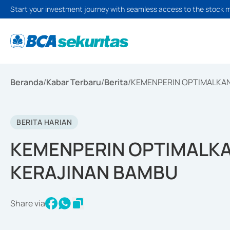
Start your investment journey with seamless access to the stock 
Beranda
/
Kabar Terbaru
/
Berita
/
KEMENPERIN OPTIMALKAN
BERITA HARIAN
KEMENPERIN OPTIMALKA
KERAJINAN BAMBU
Share via