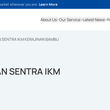
market wherever you are.
Learn More
About Us
Our Service
Latest News
R
 SENTRA IKM KERAJINAN BAMBU
N SENTRA IKM