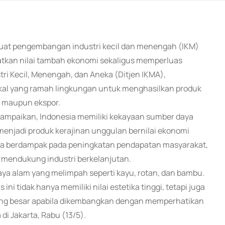
kuat pengembangan industri kecil dan menengah (IKM)
atkan nilai tambah ekonomi sekaligus memperluas
tri Kecil, Menengah, dan Aneka (Ditjen IKMA),
al yang ramah lingkungan untuk menghasilkan produk
ik maupun ekspor.
ampaikan, Indonesia memiliki kekayaan sumber daya
enjadi produk kerajinan unggulan bernilai ekonomi
anya berdampak pada peningkatan pendapatan masyarakat,
s mendukung industri berkelanjutan.
ya alam yang melimpah seperti kayu, rotan, dan bambu.
ni tidak hanya memiliki nilai estetika tinggi, tetapi juga
 yang besar apabila dikembangkan dengan memperhatikan
i Jakarta, Rabu (13/5).