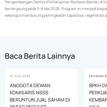
Pengembangan Sentra IKM Kerajinan Berbasis Bambu di Ka
berlangsung pada 5-8 Mei 2026. Program ini menjadi bagi
sekaligus mendukung peningkatan kapasitas, regenerasi pe
Baca Berita Lainnya
07 AUG 2026
EKONOMI B
ANGGOTA DEWAN
BPKH D
KOMISARIS NSSS
PERKUA
BERUNTUN JUAL SAHAM DI
KEMBAN
PASAR REGULER
HAJI