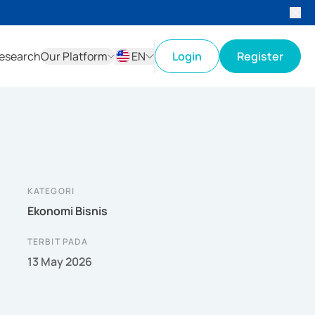
esearch
Our Platform
EN
Login
Register
ID
EN
KATEGORI
Ekonomi Bisnis
TERBIT PADA
13 May 2026