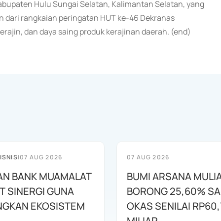
bupaten Hulu Sungai Selatan, Kalimantan Selatan, yang
an dari rangkaian peringatan HUT ke-46 Dekranas
rajin, dan daya saing produk kerajinan daerah. (end)
ISNIS
|
07 AUG 2026
07 AUG 2026
AN BANK MUAMALAT
BUMI ARSANA MULI
T SINERGI GUNA
BORONG 25,60% S
GKAN EKOSISTEM
OKAS SENILAI RP60,
MILIAR