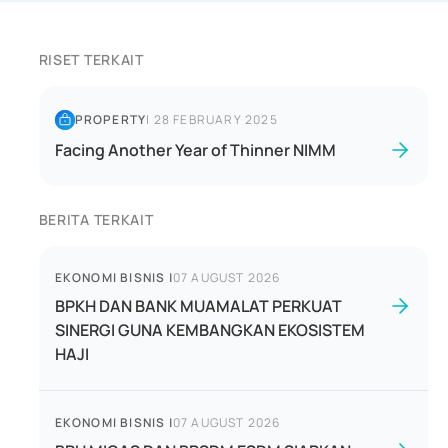
RISET TERKAIT
PROPERTY
|
28 FEBRUARY 2025
Facing Another Year of Thinner NIMM
BERITA TERKAIT
EKONOMI BISNIS
|
07 AUGUST 2026
BPKH DAN BANK MUAMALAT PERKUAT
SINERGI GUNA KEMBANGKAN EKOSISTEM
HAJI
EKONOMI BISNIS
|
07 AUGUST 2026