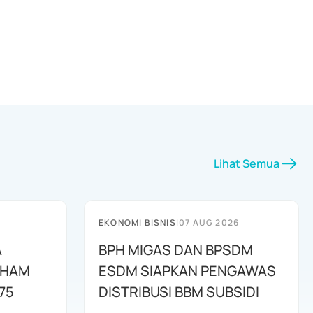
Lihat Semua
EKONOMI BISNIS
|
07 AUG 2026
A
BPH MIGAS DAN BPSDM
AHAM
ESDM SIAPKAN PENGAWAS
75
DISTRIBUSI BBM SUBSIDI