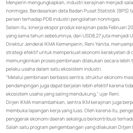
Menperin mengungkapkan, industri kerajinan menjadi sala
nonmigas. Berdasarkan data Badan Pusat Statistik (BPS) ta
persen terhadap PDB industri pengolahan nonmigas.
Selain itu, kinerja ekspor produk kerajinan pada Februari 
yang sama tahun sebelumnya, dari USD8,27 juta menjadi U
Direktur Jenderal IKMA Kemenperin, Reni Yanita, menyam
strategi efektif untuk memperkuat ekonomi kerakyatan di
memungkinkan proses pembinaan dilakukan secara lebih t
pelaku usaha dalam satu ekosistem industri.
"Melalui pembinaan berbasis sentra, struktur ekonomi masya
pendampingan juga dapat berjalan lebih efektif karena t
ekosistem usaha yang saling mendukung," ujar Reni.
Dirjen IKMA menambahkan, sentra IKM kerajinan juga ber
membuka lapangan kerja yang luas. Oleh karena itu, peng
penggerak ekonomi daerah sekaligus berkontribusi terhada
Salah satu program pengembangan yang dilakukan Ditjen