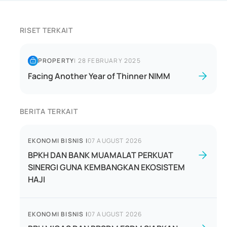
RISET TERKAIT
PROPERTY
|
28 FEBRUARY 2025
Facing Another Year of Thinner NIMM
BERITA TERKAIT
EKONOMI BISNIS
|
07 AUGUST 2026
BPKH DAN BANK MUAMALAT PERKUAT
SINERGI GUNA KEMBANGKAN EKOSISTEM
HAJI
EKONOMI BISNIS
|
07 AUGUST 2026