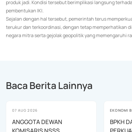
produk jadi. Kondisi tersebut berimplikasi langsung terha
pembentukan IKI.
Sejalan dengan hal tersebut, pemerintah terus memperku
terukur dan terkoordinasi, dengan tetap memperhatikan d
negara mitra serta gejolak geopolitik yang memengaruhi ran
Baca Berita Lainnya
07 AUG 2026
EKONOMI B
ANGGOTA DEWAN
BPKH D
KOMISARIS NSSS
PERKUA