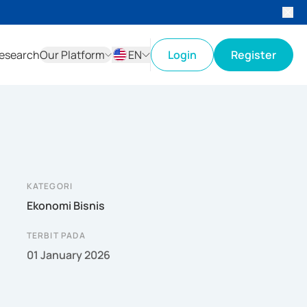
esearch
Our Platform
EN
Login
Register
ID
EN
KATEGORI
Ekonomi Bisnis
TERBIT PADA
01 January 2026