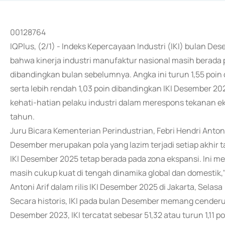
00128764
IQPlus, (2/1) - Indeks Kepercayaan Industri (IKI) bulan D
bahwa kinerja industri manufaktur nasional masih berad
dibandingkan bulan sebelumnya. Angka ini turun 1,55 poi
serta lebih rendah 1,03 poin dibandingkan IKI Desember 20
kehati-hatian pelaku industri dalam merespons tekanan ek
tahun.
Juru Bicara Kementerian Perindustrian, Febri Hendri Anto
Desember merupakan pola yang lazim terjadi setiap akhir
IKI Desember 2025 tetap berada pada zona ekspansi. Ini 
masih cukup kuat di tengah dinamika global dan domestik,"
Antoni Arif dalam rilis IKI Desember 2025 di Jakarta, Selasa 
Secara historis, IKI pada bulan Desember memang cende
Desember 2023, IKI tercatat sebesar 51,32 atau turun 1,11