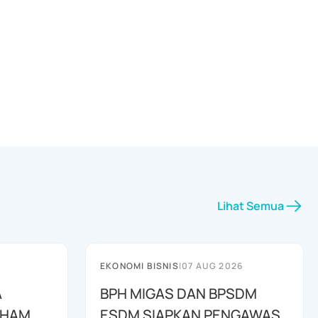
Lihat Semua
EKONOMI BISNIS
|
07 AUG 2026
A
BPH MIGAS DAN BPSDM
AHAM
ESDM SIAPKAN PENGAWAS