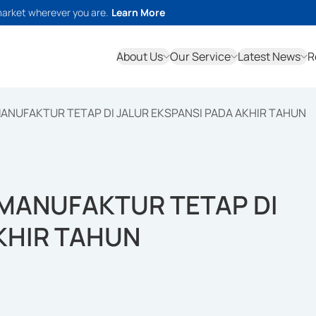
market wherever you are.
Learn More
About Us
Our Service
Latest News
R
MANUFAKTUR TETAP DI JALUR EKSPANSI PADA AKHIR TAHUN
 MANUFAKTUR TETAP DI
KHIR TAHUN