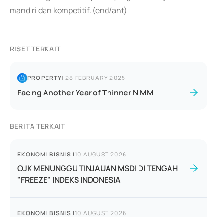
mandiri dan kompetitif. (end/ant)
RISET TERKAIT
PROPERTY
|
28 FEBRUARY 2025
Facing Another Year of Thinner NIMM
BERITA TERKAIT
EKONOMI BISNIS
|
10 AUGUST 2026
OJK MENUNGGU TINJAUAN MSDI DI TENGAH
"FREEZE" INDEKS INDONESIA
EKONOMI BISNIS
|
10 AUGUST 2026