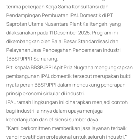
terima pekerjaan Kerja Sama Konsultansi dan
Pendampingan Pembuatan IPAL Domestik di PT
Saprotan Utama Nusantara Plant Kalitengah, yang
dilaksanakan pada 11 Desember 2025. Program ini
dikembangkan oleh Balai Besar Standardisasi dan
Pelayanan Jasa Pencegahan Pencemaran Industri
(BBSPJPPI) Semarang.
Plt. Kepala BBSPJPPI Apit Pria Nugraha mengungkapkan
pembangunan IPAL domestik tersebut merupakan bukti
nyata peran BBSPJPPI dalam mendukung penerapan
prinsip ekonomi sirkular di industri.
IPAL ramah lingkungan ini diharapkan menjadi contoh
bagi industri lainnya dalam upaya menjaga
keberlanjutan dan efisiensi sumber daya.
"Kami berkomitmen memberikan jasa layanan terbaik
yang inovatif dan profesional untuk seluruh industri,"