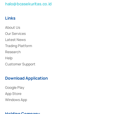
halo@bcasekuritas.co.id
Links
About Us
Our Services
Latest News
Trading Platform
Research
Help
Customer Support
Download Application
Google Play
App Store
Windows App
Holding Company