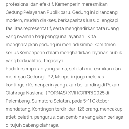
profesional dan efektif, Kemenperin meresmikan
Gedung Pelayanan Publik baru. Gedung ini dirancang
modern, mudah diakses, berkapasitas luas, dilengkapi
fasilitas representatif, serta menghadirkan tata ruang
yang nyaman bagi pengguna layanan. .Kita
mengharapkan gedung ini menjadi simbol komitmen
serius Kemenperin dalam menghadirkan layanan publik
yang berkualitas,. tegasnya.
Pada kesempatan yang sama, setelah meresmikan dan
meninjau Gedung UP2, Menperin juga melepas
kontingen Kemenperin yang akan bertanding di Pekan
Olahraga Nasional (PORNAS) XVII KORPRI 2025 di
Palembang, Sumatera Selatan, pada 5-11 Oktober
mendatang. Kontingen terdiri dari 126 orang, mencakup
atlet, pelatih, pengurus, dan pembina yang akan berlaga
di tujuh cabang olahraga.