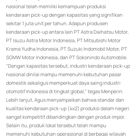
nasional telah memiliki kemampuan produksi
kendaraan pick-up dengan kapasitas yang signifikan
sekitar 1 juta unit per tahun. Adapun produsen
kendaraan pick-up antara lain PT Astra Daihatsu Motor,
PT Isuzu Astra Motor Indonesia, PT Mitsubishi Motor
Krama Yudha Indonesia, PT Suzuki Indomobil Motor, PT
SGMW Motor Indonesia, dan PT Sokonindo Automobile.
"Dengan kapasitas tersebut, industri kendaraan pick-up
nasional dinilai mampu memenuhi kebutuhan pasar
domestik sekaligus memperkuat daya saing industri
otomotif Indonesia di tingkat global," tegas Menperin.
Lebih lanjut, Agus menyampaikan bahwa standar dan
kualitas kendaraan pick-up (4x2) produksi dalam negeri
sangat kompetitif dibandingkan dengan produk impor.
Selain itu, produk lokal tersebut telah mampu
memenuhi kebutuhan operasional di berbagai wilayah