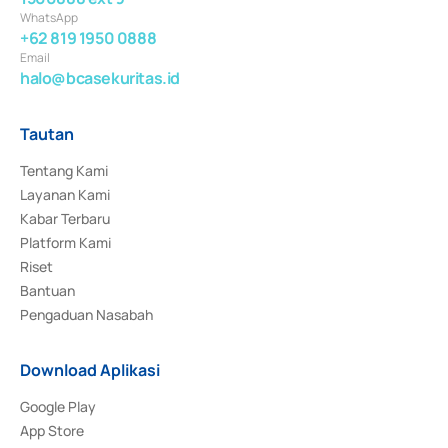
WhatsApp
+62 819 1950 0888
Email
halo@bcasekuritas.id
Tautan
Tentang Kami
Layanan Kami
Kabar Terbaru
Platform Kami
Riset
Bantuan
Pengaduan Nasabah
Download Aplikasi
Google Play
App Store