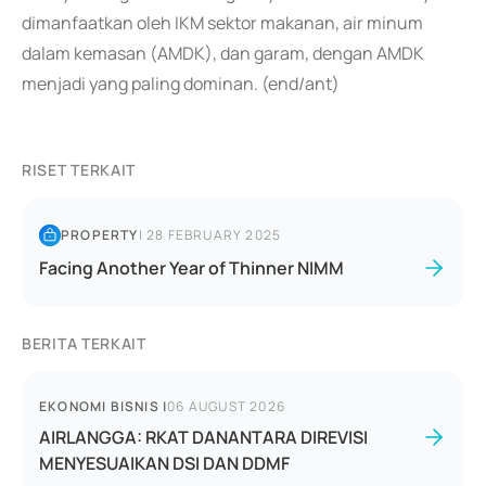
dimanfaatkan oleh IKM sektor makanan, air minum
dalam kemasan (AMDK), dan garam, dengan AMDK
menjadi yang paling dominan. (end/ant)
RISET TERKAIT
PROPERTY
|
28 FEBRUARY 2025
Facing Another Year of Thinner NIMM
BERITA TERKAIT
EKONOMI BISNIS
|
06 AUGUST 2026
AIRLANGGA: RKAT DANANTARA DIREVISI
MENYESUAIKAN DSI DAN DDMF