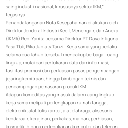
saing industri nasional, khususnya sektor IKM,"
tegasnya.
Penandatanganan Nota Kesepahaman dilakukan oleh
Direktur Jenderal Industri Kecil, Menengah, dan Aneka
(IKMA) Reni Yanita bersama Direktur PT Daya Intiguna
Yasa Tbk, Rika Juniaty Tanzil. Kerja sama yang berlaku
selama dua tahun tersebut mencakup berbagai ruang
lingkup, mulai dari pertukaran data dan informasi,
fasilitasi promosi dan perluasan pasar, pengembangan
jejaring kemitraan, hingga bimbingan teknis dan
pendampingan pemasaran produk IKM.
Adapun komoditas yang masuk dalam ruang lingkup
kerja sama meliputi perlengkapan rumah tangga,
elektronik, alat tulis kantor, alat olahraga, aksesoris
kendaraan, kerajinan, perkakas, mainan, perhiasan,
kosmetik, hingga perlengkapan komputer dan telepon