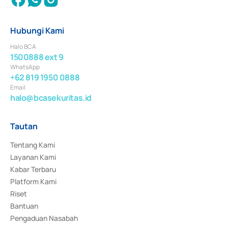
Hubungi Kami
Halo BCA
1500888 ext 9
WhatsApp
+62 819 1950 0888
Email
halo@bcasekuritas.id
Tautan
Tentang Kami
Layanan Kami
Kabar Terbaru
Platform Kami
Riset
Bantuan
Pengaduan Nasabah