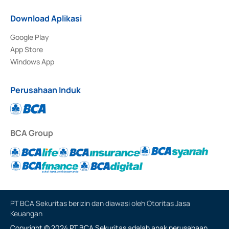
Download Aplikasi
Google Play
App Store
Windows App
Perusahaan Induk
BCA Group
PT BCA Sekuritas berizin dan diawasi oleh Otoritas Jasa
Keuangan
Copyright © 2024 PT BCA Sekuritas adalah anak perusahaan