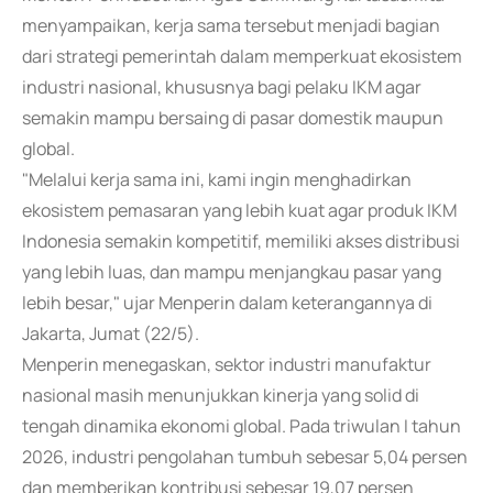
menyampaikan, kerja sama tersebut menjadi bagian
dari strategi pemerintah dalam memperkuat ekosistem
industri nasional, khususnya bagi pelaku IKM agar
semakin mampu bersaing di pasar domestik maupun
global.
"Melalui kerja sama ini, kami ingin menghadirkan
ekosistem pemasaran yang lebih kuat agar produk IKM
Indonesia semakin kompetitif, memiliki akses distribusi
yang lebih luas, dan mampu menjangkau pasar yang
lebih besar," ujar Menperin dalam keterangannya di
Jakarta, Jumat (22/5).
Menperin menegaskan, sektor industri manufaktur
nasional masih menunjukkan kinerja yang solid di
tengah dinamika ekonomi global. Pada triwulan I tahun
2026, industri pengolahan tumbuh sebesar 5,04 persen
dan memberikan kontribusi sebesar 19,07 persen