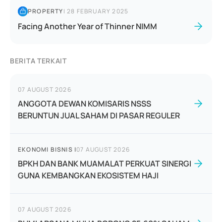
PROPERTY
|
28 FEBRUARY 2025
Facing Another Year of Thinner NIMM
BERITA TERKAIT
07 AUGUST 2026
ANGGOTA DEWAN KOMISARIS NSSS
BERUNTUN JUAL SAHAM DI PASAR REGULER
EKONOMI BISNIS
|
07 AUGUST 2026
BPKH DAN BANK MUAMALAT PERKUAT SINERGI
GUNA KEMBANGKAN EKOSISTEM HAJI
07 AUGUST 2026