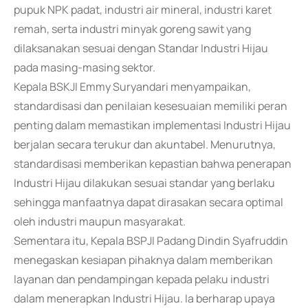
pupuk NPK padat, industri air mineral, industri karet
remah, serta industri minyak goreng sawit yang
dilaksanakan sesuai dengan Standar Industri Hijau
pada masing-masing sektor.
Kepala BSKJI Emmy Suryandari menyampaikan,
standardisasi dan penilaian kesesuaian memiliki peran
penting dalam memastikan implementasi Industri Hijau
berjalan secara terukur dan akuntabel. Menurutnya,
standardisasi memberikan kepastian bahwa penerapan
Industri Hijau dilakukan sesuai standar yang berlaku
sehingga manfaatnya dapat dirasakan secara optimal
oleh industri maupun masyarakat.
Sementara itu, Kepala BSPJI Padang Dindin Syafruddin
menegaskan kesiapan pihaknya dalam memberikan
layanan dan pendampingan kepada pelaku industri
dalam menerapkan Industri Hijau. Ia berharap upaya