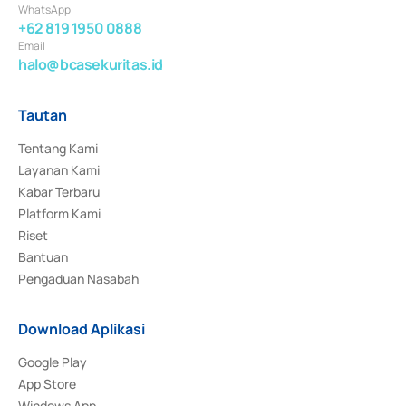
WhatsApp
+62 819 1950 0888
Email
halo@bcasekuritas.id
Tautan
Tentang Kami
Layanan Kami
Kabar Terbaru
Platform Kami
Riset
Bantuan
Pengaduan Nasabah
Download Aplikasi
Google Play
App Store
Windows App