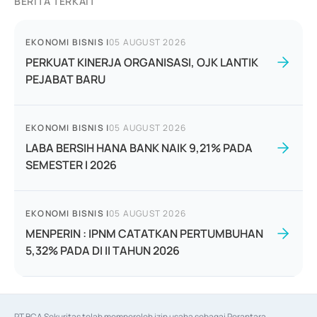
BERITA TERKAIT
EKONOMI BISNIS
|
05 AUGUST 2026
PERKUAT KINERJA ORGANISASI, OJK LANTIK
PEJABAT BARU
EKONOMI BISNIS
|
05 AUGUST 2026
LABA BERSIH HANA BANK NAIK 9,21% PADA
SEMESTER I 2026
EKONOMI BISNIS
|
05 AUGUST 2026
MENPERIN : IPNM CATATKAN PERTUMBUHAN
5,32% PADA DI II TAHUN 2026
PT BCA Sekuritas telah memperoleh izin usaha sebagai Perantara 