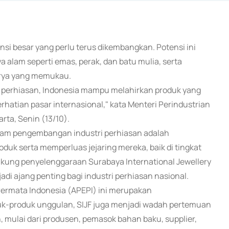
ensi besar yang perlu terus dikembangkan. Potensi ini
alam seperti emas, perak, dan batu mulia, serta
karya yang memukau.
 perhiasan, Indonesia mampu melahirkan produk yang
erhatian pasar internasional," kata Menteri Perindustrian
ta, Senin (13/10).
alam pengembangan industri perhiasan adalah
k serta memperluas jejaring mereka, baik di tingkat
kung penyelenggaraan Surabaya International Jewellery
adi ajang penting bagi industri perhiasan nasional.
Permata Indonesia (APEPI) ini merupakan
uk-produk unggulan, SIJF juga menjadi wadah pertemuan
 mulai dari produsen, pemasok bahan baku, supplier,