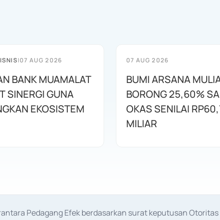
ISNIS
|
07 AUG 2026
07 AUG 2026
AN BANK MUAMALAT
BUMI ARSANA MULI
T SINERGI GUNA
BORONG 25,60% S
GKAN EKOSISTEM
OKAS SENILAI RP60,
MILIAR
erantara Pedagang Efek berdasarkan surat keputusan Otorit