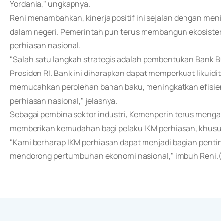
Yordania," ungkapnya.
Reni menambahkan, kinerja positif ini sejalan dengan me
dalam negeri. Pemerintah pun terus membangun ekosiste
perhiasan nasional.
"Salah satu langkah strategis adalah pembentukan Bank Bu
Presiden RI. Bank ini diharapkan dapat memperkuat likuidi
memudahkan perolehan bahan baku, meningkatkan efisiens
perhiasan nasional," jelasnya.
Sebagai pembina sektor industri, Kemenperin terus menga
memberikan kemudahan bagi pelaku IKM perhiasan, khus
"Kami berharap IKM perhiasan dapat menjadi bagian pentin
mendorong pertumbuhan ekonomi nasional," imbuh Reni.