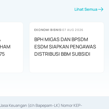
Lihat Semua
EKONOMI BISNIS
|
07 AUG 2026
A
BPH MIGAS DAN BPSDM
AHAM
ESDM SIAPKAN PENGAWAS
75
DISTRIBUSI BBM SUBSIDI
as Jasa Keuangan (d.h Bapepam-LK) Nomor KEP-