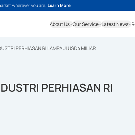
market wherever you are.
Learn More
About Us
Our Service
Latest News
R
USTRI PERHIASAN RI LAMPAUI USD4 MILIAR
NDUSTRI PERHIASAN RI