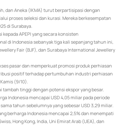
ah, dan Aneka (IKMA) turut berpartisipasi dengan
lalui proses seleksi dan kurasi. Mereka berkesempatan
25 di Surabaya.
si kepada APEPI yang secara konsisten
l di Indonesia sebanyak tiga kali sepanjang tahun ini,
ewellery Fair (BJF), dan Surabaya International Jewellery
kses pasar dan memperkuat promosi produk perhiasan
ribusi positif terhadap pertumbuhan industri perhiasan
 Kamis (9/10).
i tambah tinggi dengan potensi ekspor yang besar.
ga Indonesia mencapai USD 4,05 miliar pada periode
 sama tahun sebelumnya yang sebesar USD 3,29 miliar.
rang berharga Indonesia mencapai 2,5% dan menempati
Swiss, Hong Kong, India, Uni Emirat Arab (UEA), dan