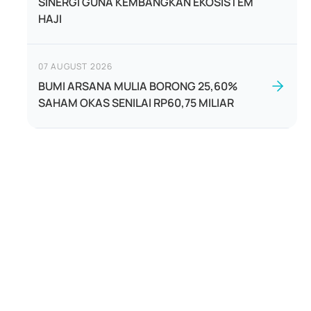
SINERGI GUNA KEMBANGKAN EKOSISTEM
HAJI
07 AUGUST 2026
BUMI ARSANA MULIA BORONG 25,60%
SAHAM OKAS SENILAI RP60,75 MILIAR