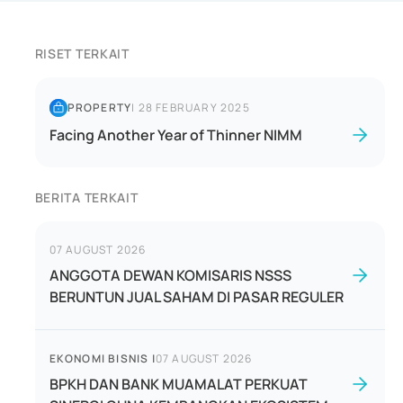
RISET TERKAIT
PROPERTY
|
28 FEBRUARY 2025
Facing Another Year of Thinner NIMM
BERITA TERKAIT
07 AUGUST 2026
ANGGOTA DEWAN KOMISARIS NSSS
BERUNTUN JUAL SAHAM DI PASAR REGULER
EKONOMI BISNIS
|
07 AUGUST 2026
BPKH DAN BANK MUAMALAT PERKUAT