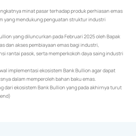
ningkatnya minat pasar terhadap produk perhiasan emas
m yang mendukung penguatan struktur industri
llion yang diluncurkan pada Februari 2025 oleh Bapak
tas dan akses pembiayaan emas bagi industri,
i rantai pasok, serta memperkokoh daya saing industri
wal implementasi ekosistem Bank Bullion agar dapat
usnya dalam memperoleh bahan baku emas.
g dari ekosistem Bank Bullion yang pada akhirnya turut
(end)