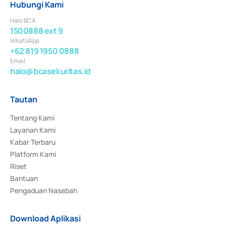
Hubungi Kami
Halo BCA
1500888 ext 9
WhatsApp
+62 819 1950 0888
Email
halo@bcasekuritas.id
Tautan
Tentang Kami
Layanan Kami
Kabar Terbaru
Platform Kami
Riset
Bantuan
Pengaduan Nasabah
Download Aplikasi