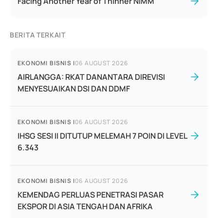
Facing Another Year of Thinner NIMM
BERITA TERKAIT
EKONOMI BISNIS
|
06 AUGUST 2026
AIRLANGGA: RKAT DANANTARA DIREVISI
MENYESUAIKAN DSI DAN DDMF
EKONOMI BISNIS
|
06 AUGUST 2026
IHSG SESI II DITUTUP MELEMAH 7 POIN DI LEVEL
6.343
EKONOMI BISNIS
|
06 AUGUST 2026
KEMENDAG PERLUAS PENETRASI PASAR
EKSPOR DI ASIA TENGAH DAN AFRIKA