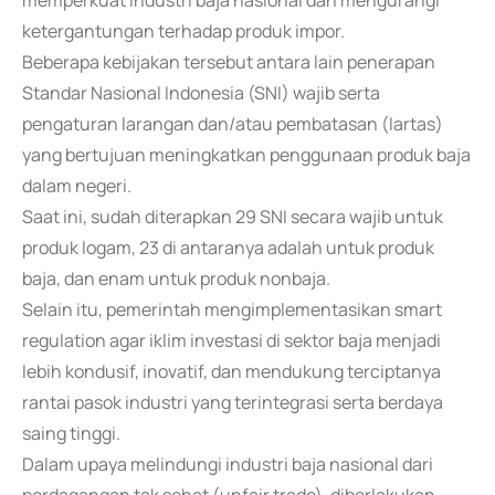
memperkuat industri baja nasional dan mengurangi
ketergantungan terhadap produk impor.
Beberapa kebijakan tersebut antara lain penerapan
Standar Nasional Indonesia (SNI) wajib serta
pengaturan larangan dan/atau pembatasan (lartas)
yang bertujuan meningkatkan penggunaan produk baja
dalam negeri.
Saat ini, sudah diterapkan 29 SNI secara wajib untuk
produk logam, 23 di antaranya adalah untuk produk
baja, dan enam untuk produk nonbaja.
Selain itu, pemerintah mengimplementasikan smart
regulation agar iklim investasi di sektor baja menjadi
lebih kondusif, inovatif, dan mendukung terciptanya
rantai pasok industri yang terintegrasi serta berdaya
saing tinggi.
Dalam upaya melindungi industri baja nasional dari