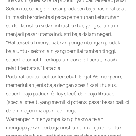
tidak aktif (idle) karena produknya tidak terserap pasar.
Selain itu, sebagian besar produsen baja nasional saat
ini masih berorientasi pada pemenuhan kebutuhan
sektor konstruksi dan infrastruktur, yang selama ini
menjadi pasar utama industri baja dalam negeri.
"Hal tersebut menyebabkan pengembangan produk
baja untuk sektor lain yang bernilai tambah tinggi,
seperti otomotif, perkapalan, dan alat berat, masih
relatif terbatas," kata dia.
Padahal, sektor-sektor tersebut, lanjut Wamenperin,
memerlukan jenis baja dengan spesifikasi khusus,
seperti baja paduan (alloy steel) dan baja khusus
(special steel), yang memiliki potensi pasar besar baik di
dalam negeri maupun luar negeri.
Wamenperin menyampaikan pihaknya telah
mengupayakan berbagai instrumen kebijakan untuk