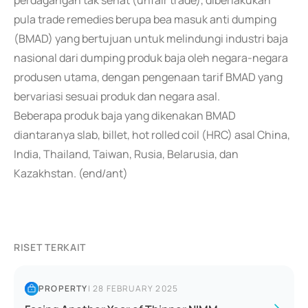
perdagangan tak sehat (unfair trade), diberlakukan
pula trade remedies berupa bea masuk anti dumping
(BMAD) yang bertujuan untuk melindungi industri baja
nasional dari dumping produk baja oleh negara-negara
produsen utama, dengan pengenaan tarif BMAD yang
bervariasi sesuai produk dan negara asal.
Beberapa produk baja yang dikenakan BMAD
diantaranya slab, billet, hot rolled coil (HRC) asal China,
India, Thailand, Taiwan, Rusia, Belarusia, dan
Kazakhstan. (end/ant)
RISET TERKAIT
PROPERTY
|
28 FEBRUARY 2025