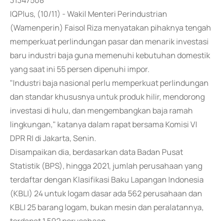
31347508
IQPlus, (10/11) - Wakil Menteri Perindustrian
(Wamenperin) Faisol Riza menyatakan pihaknya tengah
memperkuat perlindungan pasar dan menarik investasi
baru industri baja guna memenuhi kebutuhan domestik
yang saat ini 55 persen dipenuhi impor.
"Industri baja nasional perlu memperkuat perlindungan
dan standar khususnya untuk produk hilir, mendorong
investasi di hulu, dan mengembangkan baja ramah
lingkungan," katanya dalam rapat bersama Komisi VI
DPR RI di Jakarta, Senin.
Disampaikan dia, berdasarkan data Badan Pusat
Statistik (BPS), hingga 2021, jumlah perusahaan yang
terdaftar dengan Klasifikasi Baku Lapangan Indonesia
(KBLI) 24 untuk logam dasar ada 562 perusahaan dan
KBLI 25 barang logam, bukan mesin dan peralatannya,