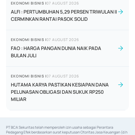
EKONOMI BISNIS
|
07 AUGUST 2026
ALFI : PERTUMBUHAN 5,29 PERSEN TRIWULAN II
CERMINKAN RANTAI PASOK SOLID
EKONOMI BISNIS
|
07 AUGUST 2026
FAO : HARGA PANGAN DUNIA NAIK PADA
BULAN JULI
EKONOMI BISNIS
|
07 AUGUST 2026
HUTAMA KARYA PASTIKAN KESIAPAN DANA
PELUNASAN OBLIGASI DAN SUKUK RP250
MILIAR
PT BCA Sekuritas telah memperoleh izin usaha sebagai Perantara 
Pedagang Efek berdasarkan surat keputusan Otoritas Jasa Keuangan (d.h 