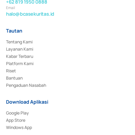
+62 819 1950 0888
Email
halo@bcasekuritas.id
Tautan
Tentang Kami
Layanan Kami
Kabar Terbaru
Platform Kami
Riset
Bantuan
Pengaduan Nasabah
Download Aplikasi
Google Play
App Store
Windows App