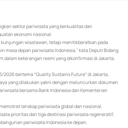
gkan sektor pariwisata yang berkualitas dan
guatan ekonomi nasional.
kunjungan wisatawan, tetapi menitikberatkan pada
min masa depan pariwisata Indonesia," kata Deputi Bidang
dalam keterangan resmi yang dikonfirmasi di Jakarta,
2026 bertema "Quality Sustains Future" di Jakarta,
upaya yang dilakukan yakni dengan meluncurkan dokumen
ariwisata bersama Bank Indonesia dan Kementerian
memotret lanskap pariwisata global dan nasional,
sata prioritas dan tiga destinasi pariwisata regeneratif,
pembangunan pariwisata Indonesia ke depan.