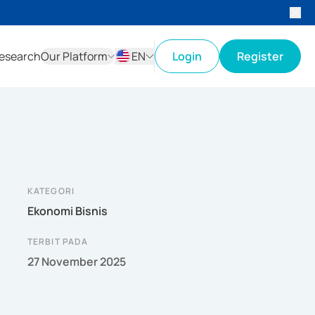
esearch
Our Platform
EN
Login
Register
ID
EN
KATEGORI
Ekonomi Bisnis
TERBIT PADA
27 November 2025