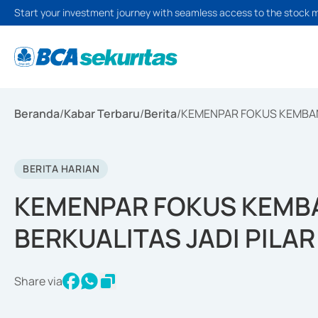
Start your investment journey with seamless access to the stock 
Beranda
/
Kabar Terbaru
/
Berita
/
KEMENPAR FOKUS KEMBAN
BERITA HARIAN
KEMENPAR FOKUS KEMB
BERKUALITAS JADI PILA
Share via