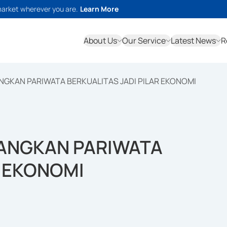
market wherever you are.
Learn More
About Us
Our Service
Latest News
R
GKAN PARIWATA BERKUALITAS JADI PILAR EKONOMI
ANGKAN PARIWATA
R EKONOMI