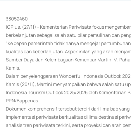
33052460
IQPlus, (27/11) - Kementerian Pariwisata fokus mengemban
berkelanjutan sebagai salah satu pilar pemulihan dan pen
"Ke depan pemerintah tidak hanya mengejar pertumbuhan 
kualitas dan keberlanjutan. Aspek inilah yang akan menja
Sumber Daya dan Kelembagaan Kemenpar Martini M. Paham 
Kamis.
Dalam penyelenggaraan Wonderful Indonesia Outlook 2025/
Kamis (20/11), Martini menyampaikan bahwa salah satu 
Indonesia Tourism Outlook 2025/2026 oleh Kementerian P
PPN/Bappenas.
Dokumen komprehensif tersebut terdiri dari lima bab yang 
implementasi pariwisata berkualitas di lima destinasi pariwi
analisis tren pariwisata terkini, serta proyeksi dan arah 