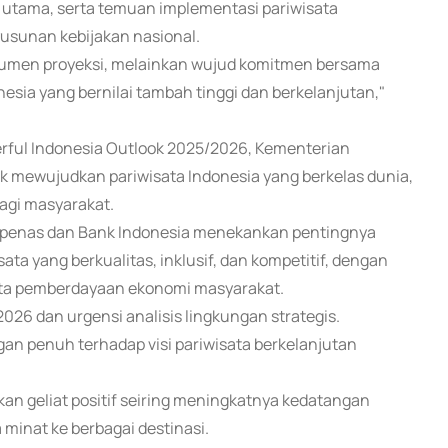
su utama, serta temuan implementasi pariwisata
usunan kebijakan nasional.
kumen proyeksi, melainkan wujud komitmen bersama
esia yang bernilai tambah tinggi dan berkelanjutan,"
rful Indonesia Outlook 2025/2026, Kementerian
 mewujudkan pariwisata Indonesia yang berkelas dunia,
agi masyarakat.
appenas dan Bank Indonesia menekankan pentingnya
a yang berkualitas, inklusif, dan kompetitif, dengan
erta pemberdayaan ekonomi masyarakat.
2026 dan urgensi analisis lingkungan strategis.
an penuh terhadap visi pariwisata berkelanjutan
kan geliat positif seiring meningkatnya kedatangan
inat ke berbagai destinasi.