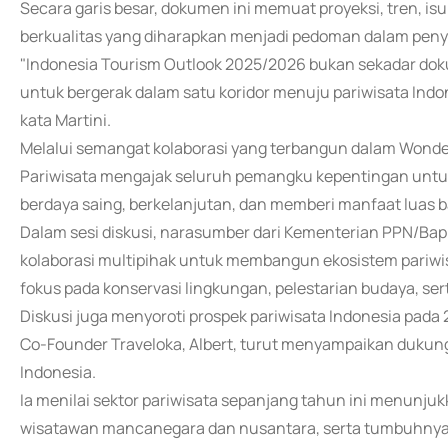
Secara garis besar, dokumen ini memuat proyeksi, tren, i
berkualitas yang diharapkan menjadi pedoman dalam peny
"Indonesia Tourism Outlook 2025/2026 bukan sekadar do
untuk bergerak dalam satu koridor menuju pariwisata Indon
kata Martini.
Melalui semangat kolaborasi yang terbangun dalam Wonde
Pariwisata mengajak seluruh pemangku kepentingan untuk
berdaya saing, berkelanjutan, dan memberi manfaat luas b
Dalam sesi diskusi, narasumber dari Kementerian PPN/B
kolaborasi multipihak untuk membangun ekosistem pariwisat
fokus pada konservasi lingkungan, pelestarian budaya, s
Diskusi juga menyoroti prospek pariwisata Indonesia pada 
Co-Founder Traveloka, Albert, turut menyampaikan dukung
Indonesia.
Ia menilai sektor pariwisata sepanjang tahun ini menunjuk
wisatawan mancanegara dan nusantara, serta tumbuhnya m