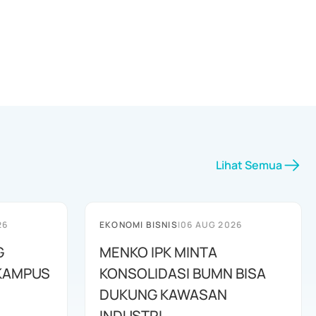
Lihat Semua
26
EKONOMI BISNIS
|
06 AUG 2026
G
MENKO IPK MINTA
KAMPUS
KONSOLIDASI BUMN BISA
DUKUNG KAWASAN
INDUSTRI