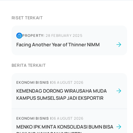
RISET TERKAIT
PROPERTY
|
28 FEBRUARY 2025
Facing Another Year of Thinner NIMM
BERITA TERKAIT
EKONOMI BISNIS
|
06 AUGUST 2026
KEMENDAG DORONG WIRAUSAHA MUDA
KAMPUS SUMSEL SIAP JADI EKSPORTIR
EKONOMI BISNIS
|
06 AUGUST 2026
MENKO IPK MINTA KONSOLIDASI BUMN BISA