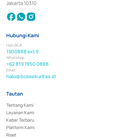
Jakarta 10310
Hubungi Kami
Halo BCA
1500888 ext 9
WhatsApp
+62 819 1950 0888
Email
halo@bcasekuritas.id
Tautan
Tentang Kami
Layanan Kami
Kabar Terbaru
Platform Kami
Riset