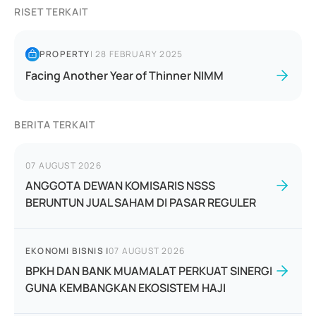
RISET TERKAIT
PROPERTY
|
28 FEBRUARY 2025
Facing Another Year of Thinner NIMM
BERITA TERKAIT
07 AUGUST 2026
ANGGOTA DEWAN KOMISARIS NSSS
BERUNTUN JUAL SAHAM DI PASAR REGULER
EKONOMI BISNIS
|
07 AUGUST 2026
BPKH DAN BANK MUAMALAT PERKUAT SINERGI
GUNA KEMBANGKAN EKOSISTEM HAJI