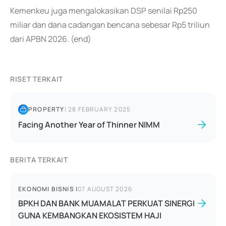
Kemenkeu juga mengalokasikan DSP senilai Rp250
miliar dan dana cadangan bencana sebesar Rp5 triliun
dari APBN 2026. (end)
RISET TERKAIT
PROPERTY
|
28 FEBRUARY 2025
Facing Another Year of Thinner NIMM
BERITA TERKAIT
EKONOMI BISNIS
|
07 AUGUST 2026
BPKH DAN BANK MUAMALAT PERKUAT SINERGI
GUNA KEMBANGKAN EKOSISTEM HAJI