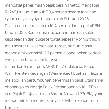
mencatat penerimaan pajak bersih (netto) mencapai
Rp245,1 triliun, tumbuh 30,4 persen secara tahunan
(year-on-year/yoy), hingga akhir Februari 2026.
Realisasi tersebut setara 10,4 persen dari target APBN
tahun 2026. Sementara itu, penerimaan dari sektor
kepabeanan dan cukai tercatat sebesar Rp44,9 triliun
atau sekitar 13,4 persen dari target, namun masih
mengalami kontraksi 14,7 persen dibandingkan periode
yang sama tahun sebelumnya.
Dalam konferensi pers APBN KITA di Jakarta, Rabu,
Wakil Menteri Keuangan (Wamenkeu) Suahasil Nazara
melaporkan pertumbuhan penerimaan pajak utamanya
ditopang oleh kinerja Pajak Pertambahan Nilai (PPN)
dan Pajak Penjualan atas Barang Mewah (PPnBM) yang
mencerminkan meningkatnya aktivitas ekonomi dan
transaksi.