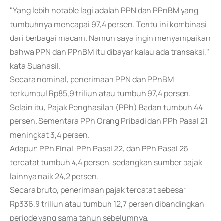
"Yang lebih notable lagi adalah PPN dan PPnBM yang
tumbuhnya mencapai 97,4 persen. Tentu ini kombinasi
dari berbagai macam. Namun saya ingin menyampaikan
bahwa PPN dan PPnBM itu dibayar kalau ada transaksi,"
kata Suahasil.
Secara nominal, penerimaan PPN dan PPnBM
terkumpul Rp85,9 triliun atau tumbuh 97,4 persen.
Selain itu, Pajak Penghasilan (PPh) Badan tumbuh 44
persen. Sementara PPh Orang Pribadi dan PPh Pasal 21
meningkat 3,4 persen.
Adapun PPh Final, PPh Pasal 22, dan PPh Pasal 26
tercatat tumbuh 4,4 persen, sedangkan sumber pajak
lainnya naik 24,2 persen.
Secara bruto, penerimaan pajak tercatat sebesar
Rp336,9 triliun atau tumbuh 12,7 persen dibandingkan
periode yang sama tahun sebelumnya.