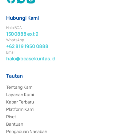
Hubungi Kami
Halo BCA
1500888 ext 9
WhatsApp
+62 819 1950 0888
Email
halo@bcasekuritas.id
Tautan
Tentang Kami
Layanan Kami
Kabar Terbaru
Platform Kami
Riset
Bantuan
Pengaduan Nasabah