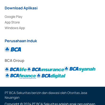
Download Aplikasi
Google Play
App Store
Windows App
Perusahaan Induk
BCA Group
PT BCA Sekuritas berizin dan diawasi oleh Otoritas Jasa
Keuangan
Copyright © 2024 PT BCA Sekuritas adalah anak perusahaan