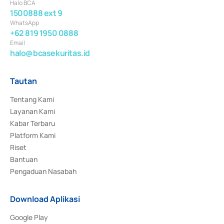
Halo BCA
1500888 ext 9
WhatsApp
+62 819 1950 0888
Email
halo@bcasekuritas.id
Tautan
Tentang Kami
Layanan Kami
Kabar Terbaru
Platform Kami
Riset
Bantuan
Pengaduan Nasabah
Download Aplikasi
Google Play