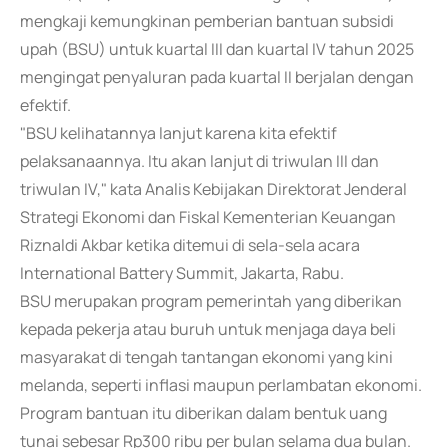
mengkaji kemungkinan pemberian bantuan subsidi
upah (BSU) untuk kuartal III dan kuartal IV tahun 2025
mengingat penyaluran pada kuartal II berjalan dengan
efektif.
"BSU kelihatannya lanjut karena kita efektif
pelaksanaannya. Itu akan lanjut di triwulan III dan
triwulan IV," kata Analis Kebijakan Direktorat Jenderal
Strategi Ekonomi dan Fiskal Kementerian Keuangan
Riznaldi Akbar ketika ditemui di sela-sela acara
International Battery Summit, Jakarta, Rabu.
BSU merupakan program pemerintah yang diberikan
kepada pekerja atau buruh untuk menjaga daya beli
masyarakat di tengah tantangan ekonomi yang kini
melanda, seperti inflasi maupun perlambatan ekonomi.
Program bantuan itu diberikan dalam bentuk uang
tunai sebesar Rp300 ribu per bulan selama dua bulan.