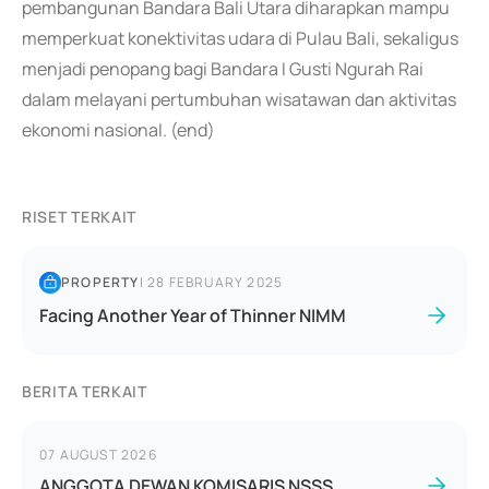
pembangunan Bandara Bali Utara diharapkan mampu
memperkuat konektivitas udara di Pulau Bali, sekaligus
menjadi penopang bagi Bandara I Gusti Ngurah Rai
dalam melayani pertumbuhan wisatawan dan aktivitas
ekonomi nasional. (end)
RISET TERKAIT
PROPERTY
|
28 FEBRUARY 2025
Facing Another Year of Thinner NIMM
BERITA TERKAIT
07 AUGUST 2026
ANGGOTA DEWAN KOMISARIS NSSS