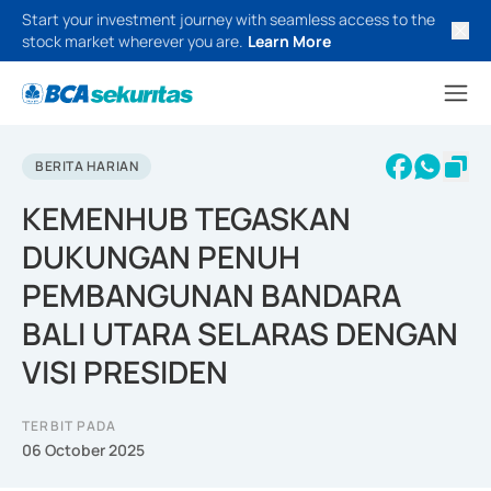
Start your investment journey with seamless access to the
stock market wherever you are.
Learn More
BERITA HARIAN
KEMENHUB TEGASKAN
DUKUNGAN PENUH
PEMBANGUNAN BANDARA
BALI UTARA SELARAS DENGAN
VISI PRESIDEN
TERBIT PADA
06 October 2025