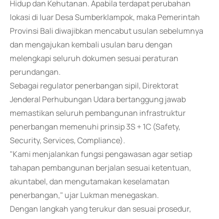
Hidup dan Kehutanan. Apabila terdapat perubahan
lokasi di luar Desa Sumberklampok, maka Pemerintah
Provinsi Bali diwajibkan mencabut usulan sebelumnya
dan mengajukan kembali usulan baru dengan
melengkapi seluruh dokumen sesuai peraturan
perundangan.
Sebagai regulator penerbangan sipil, Direktorat
Jenderal Perhubungan Udara bertanggung jawab
memastikan seluruh pembangunan infrastruktur
penerbangan memenuhi prinsip 3S + 1C (Safety,
Security, Services, Compliance).
"Kami menjalankan fungsi pengawasan agar setiap
tahapan pembangunan berjalan sesuai ketentuan,
akuntabel, dan mengutamakan keselamatan
penerbangan," ujar Lukman menegaskan.
Dengan langkah yang terukur dan sesuai prosedur,