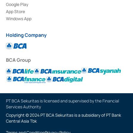
Google Play
App Store
Windows App
Holding Company
BCA Group
PT BCA Sekuritas is licensed and supervised by the Financial
Services Authority
Copyright © 2024 PT BCA Sekuritas is a subsidiary of PT Bank
Central Asia Tbk
Terms and Condition
Privacy Policy