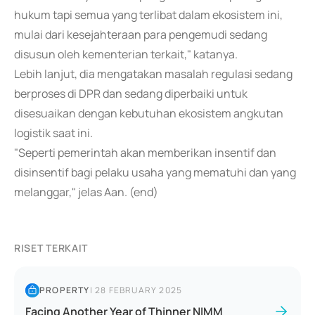
hukum tapi semua yang terlibat dalam ekosistem ini,
mulai dari kesejahteraan para pengemudi sedang
disusun oleh kementerian terkait," katanya.
Lebih lanjut, dia mengatakan masalah regulasi sedang
berproses di DPR dan sedang diperbaiki untuk
disesuaikan dengan kebutuhan ekosistem angkutan
logistik saat ini.
"Seperti pemerintah akan memberikan insentif dan
disinsentif bagi pelaku usaha yang mematuhi dan yang
melanggar," jelas Aan. (end)
RISET TERKAIT
PROPERTY
|
28 FEBRUARY 2025
Facing Another Year of Thinner NIMM