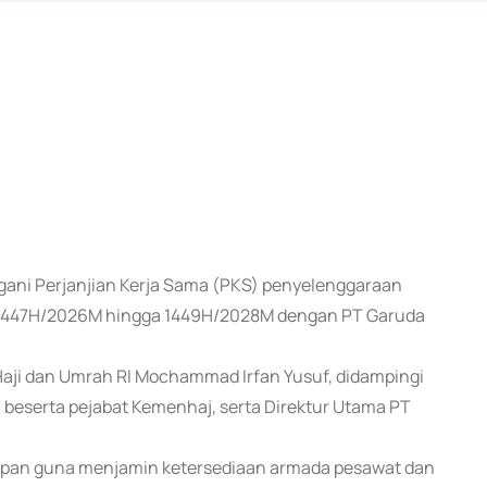
gani Perjanjian Kerja Sama (PKS) penyelenggaraan
ter 1447H/2026M hingga 1449H/2028M dengan PT Garuda
Haji dan Umrah RI Mochammad Irfan Yusuf, didampingi
, beserta pejabat Kemenhaj, serta Direktur Utama PT
e depan guna menjamin ketersediaan armada pesawat dan