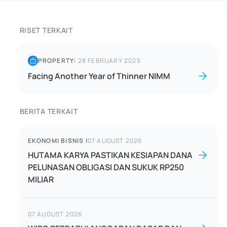
RISET TERKAIT
PROPERTY
|
28 FEBRUARY 2025
Facing Another Year of Thinner NIMM
BERITA TERKAIT
EKONOMI BISNIS
|
07 AUGUST 2026
HUTAMA KARYA PASTIKAN KESIAPAN DANA
PELUNASAN OBLIGASI DAN SUKUK RP250
MILIAR
07 AUGUST 2026