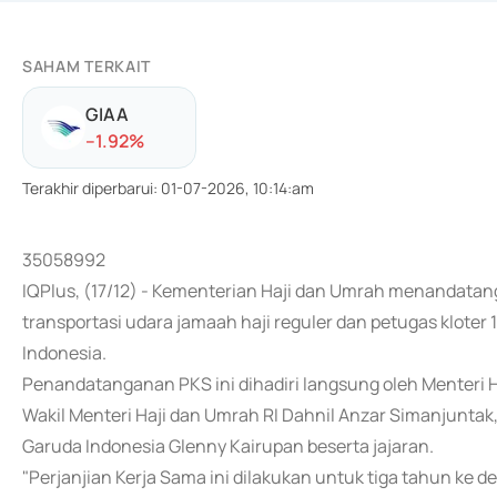
SAHAM TERKAIT
GIAA
-
-1.92
%
Terakhir diperbarui
:
01-07-2026, 10:14:am
35058992
IQPlus, (17/12) - Kementerian Haji dan Umrah menandatan
transportasi udara jamaah haji reguler dan petugas klo
Indonesia.
Penandatanganan PKS ini dihadiri langsung oleh Menteri 
Wakil Menteri Haji dan Umrah RI Dahnil Anzar Simanjuntak
Garuda Indonesia Glenny Kairupan beserta jajaran.
"Perjanjian Kerja Sama ini dilakukan untuk tiga tahun k