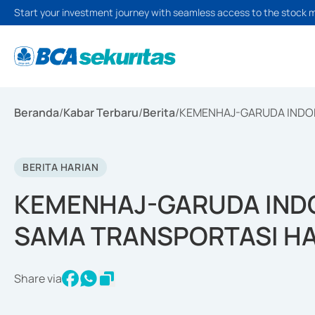
Start your investment journey with seamless access to the stock 
Beranda
/
Kabar Terbaru
/
Berita
/
KEMENHAJ-GARUDA INDON
BERITA HARIAN
KEMENHAJ-GARUDA INDO
SAMA TRANSPORTASI HA
Share via