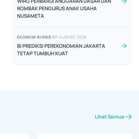
WIRG PERBARUI ANGGARAN DASAR DAN
ROMBAK PENGURUS ANAK USAHA
NUSAMETA
EKONOMI BISNIS
|
07 AUGUST 2026
BI PREDIKSI PEREKONOMIAN JAKARTA
TETAP TUMBUH KUAT
Lihat Semua