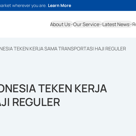
market wherever you are.
Learn More
About Us
Our Service
Latest News
R
ESIA TEKEN KERJA SAMA TRANSPORTASI HAJI REGULER
NESIA TEKEN KERJA
JI REGULER