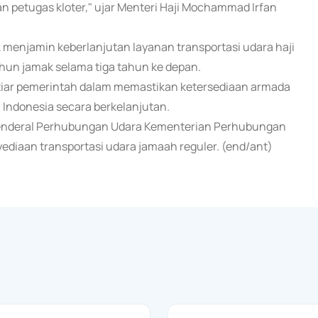
an petugas kloter," ujar Menteri Haji Mochammad Irfan
k menjamin keberlanjutan layanan transportasi udara haji
hun jamak selama tiga tahun ke depan.
htiar pemerintah dalam memastikan ketersediaan armada
 Indonesia secara berkelanjutan.
 Jenderal Perhubungan Udara Kementerian Perhubungan
nyediaan transportasi udara jamaah reguler. (end/ant)