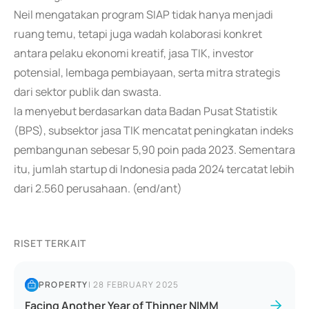
Neil mengatakan program SIAP tidak hanya menjadi
ruang temu, tetapi juga wadah kolaborasi konkret
antara pelaku ekonomi kreatif, jasa TIK, investor
potensial, lembaga pembiayaan, serta mitra strategis
dari sektor publik dan swasta.
Ia menyebut berdasarkan data Badan Pusat Statistik
(BPS), subsektor jasa TIK mencatat peningkatan indeks
pembangunan sebesar 5,90 poin pada 2023. Sementara
itu, jumlah startup di Indonesia pada 2024 tercatat lebih
dari 2.560 perusahaan. (end/ant)
RISET TERKAIT
PROPERTY
|
28 FEBRUARY 2025
Facing Another Year of Thinner NIMM