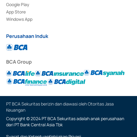
Google Play
App Store
Windows App
Perusahaan Induk
BCA Group
PT BCA Sekuritas berizin dan diawasi oleh Otoritas Jasa
Keuangan
Copyright © 2024 PT BCA Sekuritas adalah anak perusahaan
dari PT Bank Central Asia Tbk
Syarat dan Ketentuan
Kebijakan Privasi