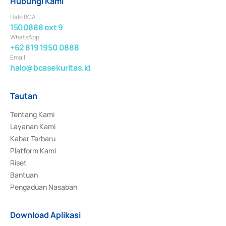
Hubungi Kami
Halo BCA
1500888 ext 9
WhatsApp
+62 819 1950 0888
Email
halo@bcasekuritas.id
Tautan
Tentang Kami
Layanan Kami
Kabar Terbaru
Platform Kami
Riset
Bantuan
Pengaduan Nasabah
Download Aplikasi