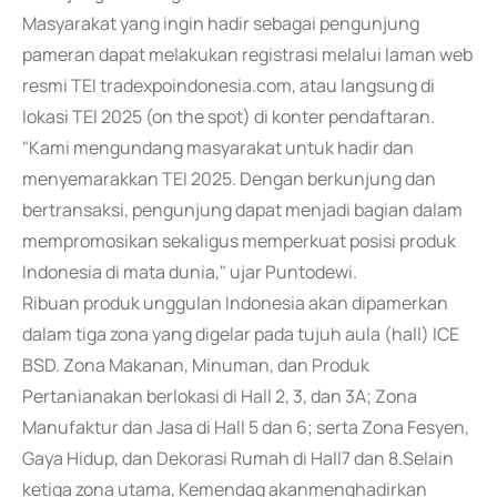
Masyarakat yang ingin hadir sebagai pengunjung
pameran dapat melakukan registrasi melalui laman web
resmi TEI tradexpoindonesia.com, atau langsung di
lokasi TEI 2025 (on the spot) di konter pendaftaran.
"Kami mengundang masyarakat untuk hadir dan
menyemarakkan TEI 2025. Dengan berkunjung dan
bertransaksi, pengunjung dapat menjadi bagian dalam
mempromosikan sekaligus memperkuat posisi produk
Indonesia di mata dunia," ujar Puntodewi.
Ribuan produk unggulan Indonesia akan dipamerkan
dalam tiga zona yang digelar pada tujuh aula (hall) ICE
BSD. Zona Makanan, Minuman, dan Produk
Pertanianakan berlokasi di Hall 2, 3, dan 3A; Zona
Manufaktur dan Jasa di Hall 5 dan 6; serta Zona Fesyen,
Gaya Hidup, dan Dekorasi Rumah di Hall7 dan 8.Selain
ketiga zona utama, Kemendag akanmenghadirkan