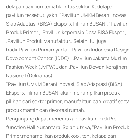
delapan paviliun tematik lintas sektor. Kedelapan
paviliun tersebut, yakni "Paviliun UMKM Berani Inovasi,
Siap Adaptasi (BISA) Ekspor x Pilihan BUSAN., "Paviliun
Produk Primer., .Paviliun Koperasi x Desa BISA Ekspor.,
.Paviliun Produk Manufaktur.. Selain itu, juga
hadir.Paviliun Primaniyarta., .Paviliun Indonesia Design
Development Center (IDDC)., .Paviliun Jakarta Muslim
Fashion Week (JMFW)., dan .Paviliun Dewan Kerajinan
Nasional (Dekranas)..
"Paviliun UMKM Berani Inovasi, Siap Adaptasi (BISA)
Ekspor x Pilihan BUSAN. akan menampilkan produk
pilihan dari sektor primer, manufaktur, dan kreatif serta
produk mamin dan dekorasi rumah.
Pengunjung dapat menemukan paviliun ini di Pre-
function Hall Nusantara. Selanjutnya, "Paviliun Produk
Primer.menampilkan produk kopi, teh, kelapa dan