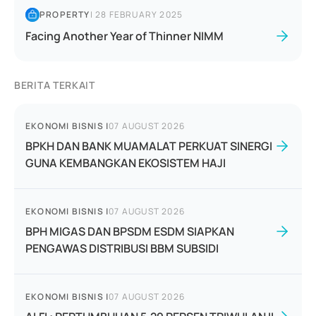
PROPERTY
|
28 FEBRUARY 2025
Facing Another Year of Thinner NIMM
BERITA TERKAIT
EKONOMI BISNIS
|
07 AUGUST 2026
BPKH DAN BANK MUAMALAT PERKUAT SINERGI
GUNA KEMBANGKAN EKOSISTEM HAJI
EKONOMI BISNIS
|
07 AUGUST 2026
BPH MIGAS DAN BPSDM ESDM SIAPKAN
PENGAWAS DISTRIBUSI BBM SUBSIDI
EKONOMI BISNIS
|
07 AUGUST 2026