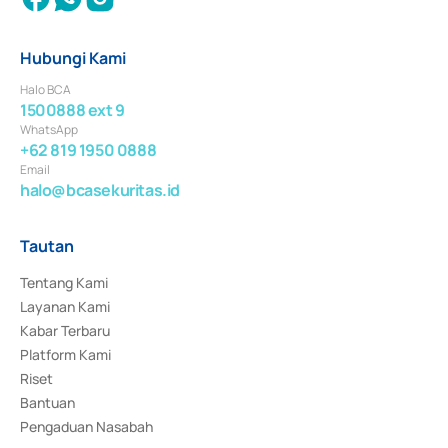
Hubungi Kami
Halo BCA
1500888 ext 9
WhatsApp
+62 819 1950 0888
Email
halo@bcasekuritas.id
Tautan
Tentang Kami
Layanan Kami
Kabar Terbaru
Platform Kami
Riset
Bantuan
Pengaduan Nasabah