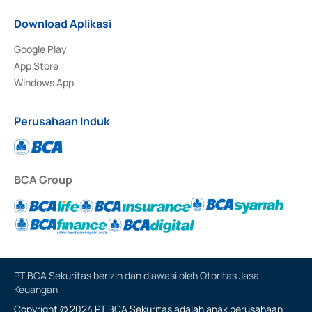
Download Aplikasi
Google Play
App Store
Windows App
Perusahaan Induk
BCA Group
PT BCA Sekuritas berizin dan diawasi oleh Otoritas Jasa
Keuangan
Copyright © 2024 PT BCA Sekuritas adalah anak perusahaan