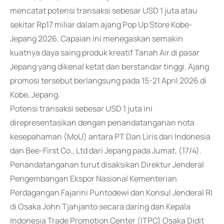
mencatat potensi transaksi sebesar USD 1 juta atau
sekitar Rp17 miliar dalam ajang Pop Up Store Kobe-
Jepang 2026. Capaian ini menegaskan semakin
kuatnya daya saing produk kreatif Tanah Air di pasar
Jepang yang dikenal ketat dan berstandar tinggi. Ajang
promosi tersebut berlangsung pada 15-21 April 2026 di
Kobe, Jepang.
Potensi transaksi sebesar USD 1 juta ini
direpresentasikan dengan penandatanganan nota
kesepahaman (MoU) antara PT Dan Liris dari Indonesia
dan Bee-First Co., Ltd dari Jepang pada Jumat, (17/4).
Penandatanganan turut disaksikan Direktur Jenderal
Pengembangan Ekspor Nasional Kementerian
Perdagangan Fajarini Puntodewi dan Konsul Jenderal RI
di Osaka John Tjahjanto secara daring dan Kepala
Indonesia Trade Promotion Center (ITPC) Osaka Didit