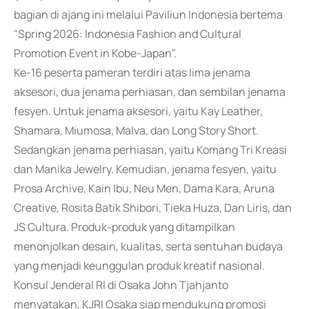
bagian di ajang ini melalui Paviliun Indonesia bertema
"Spring 2026: Indonesia Fashion and Cultural
Promotion Event in Kobe-Japan".
Ke-16 peserta pameran terdiri atas lima jenama
aksesori, dua jenama perhiasan, dan sembilan jenama
fesyen. Untuk jenama aksesori, yaitu Kay Leather,
Shamara, Miumosa, Malva, dan Long Story Short.
Sedangkan jenama perhiasan, yaitu Komang Tri Kreasi
dan Manika Jewelry. Kemudian, jenama fesyen, yaitu
Prosa Archive, Kain Ibu, Neu Men, Dama Kara, Aruna
Creative, Rosita Batik Shibori, Tieka Huza, Dan Liris, dan
JS Cultura. Produk-produk yang ditampilkan
menonjolkan desain, kualitas, serta sentuhan budaya
yang menjadi keunggulan produk kreatif nasional.
Konsul Jenderal RI di Osaka John Tjahjanto
menyatakan, KJRI Osaka siap mendukung promosi