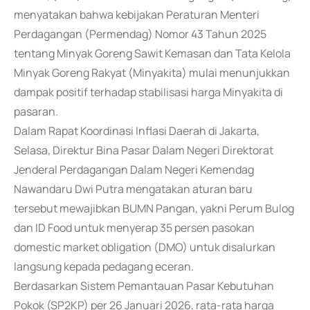
menyatakan bahwa kebijakan Peraturan Menteri
Perdagangan (Permendag) Nomor 43 Tahun 2025
tentang Minyak Goreng Sawit Kemasan dan Tata Kelola
Minyak Goreng Rakyat (Minyakita) mulai menunjukkan
dampak positif terhadap stabilisasi harga Minyakita di
pasaran.
Dalam Rapat Koordinasi Inflasi Daerah di Jakarta,
Selasa, Direktur Bina Pasar Dalam Negeri Direktorat
Jenderal Perdagangan Dalam Negeri Kemendag
Nawandaru Dwi Putra mengatakan aturan baru
tersebut mewajibkan BUMN Pangan, yakni Perum Bulog
dan ID Food untuk menyerap 35 persen pasokan
domestic market obligation (DMO) untuk disalurkan
langsung kepada pedagang eceran.
Berdasarkan Sistem Pemantauan Pasar Kebutuhan
Pokok (SP2KP) per 26 Januari 2026, rata-rata harga