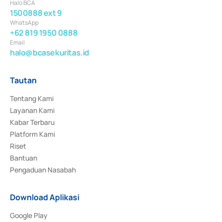
Halo BCA
1500888 ext 9
WhatsApp
+62 819 1950 0888
Email
halo@bcasekuritas.id
Tautan
Tentang Kami
Layanan Kami
Kabar Terbaru
Platform Kami
Riset
Bantuan
Pengaduan Nasabah
Download Aplikasi
Google Play