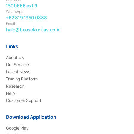
1500888 ext 9
WhatsApp
+62 819 1950 0888
Email
halo@bcasekuritas.co.id
Links
About Us
Our Services
Latest News
Trading Platform
Research
Help
Customer Support
Download Application
Google Play