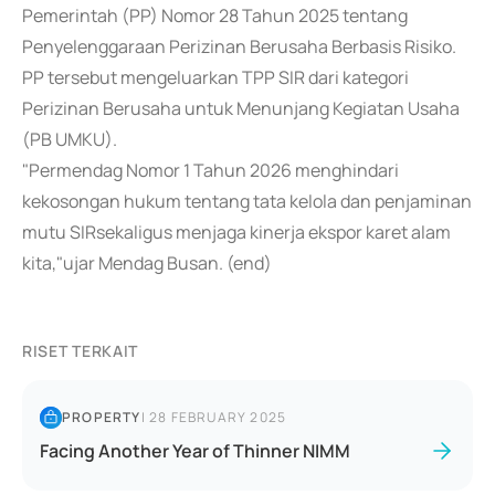
Pemerintah (PP) Nomor 28 Tahun 2025 tentang
Penyelenggaraan Perizinan Berusaha Berbasis Risiko.
PP tersebut mengeluarkan TPP SIR dari kategori
Perizinan Berusaha untuk Menunjang Kegiatan Usaha
(PB UMKU).
"Permendag Nomor 1 Tahun 2026 menghindari
kekosongan hukum tentang tata kelola dan penjaminan
mutu SIRsekaligus menjaga kinerja ekspor karet alam
kita,"ujar Mendag Busan. (end)
RISET TERKAIT
PROPERTY
|
28 FEBRUARY 2025
Facing Another Year of Thinner NIMM