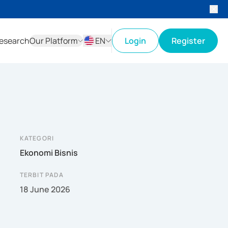
esearch
Our Platform
EN
Login
Register
ID
EN
KATEGORI
Ekonomi Bisnis
TERBIT PADA
18 June 2026