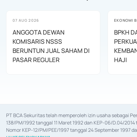
07 AUG 2026
EKONOMI B
ANGGOTA DEWAN
BPKH D
KOMISARIS NSSS
PERKUA
BERUNTUN JUAL SAHAM DI
KEMBAN
PASAR REGULER
HAJI
PT BCA Sekuritas telah memperoleh izin usaha sebagai P
138/PM/1992 tanggal 11 Maret 1992 dan KEP-06/D.04/2014 t
Nomor KEP-12/PM/PEE/1997 tanggal 24 September 1997 dan 