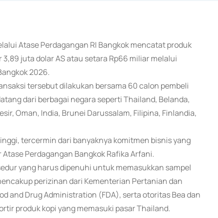
lalui Atase Perdagangan RI Bangkok mencatat produk
3,89 juta dolar AS atau setara Rp66 miliar melalui
 Bangkok 2026.
ransaksi tersebut dilakukan bersama 60 calon pembeli
 datang dari berbagai negara seperti Thailand, Belanda,
sir, Oman, India, Brunei Darussalam, Filipina, Finlandia,
inggi, tercermin dari banyaknya komitmen bisnis yang
 Atase Perdagangan Bangkok Rafika Arfani.
osedur yang harus dipenuhi untuk memasukkan sampel
 mencakup perizinan dari Kementerian Pertanian dan
d and Drug Administration (FDA), serta otoritas Bea dan
ortir produk kopi yang memasuki pasar Thailand.