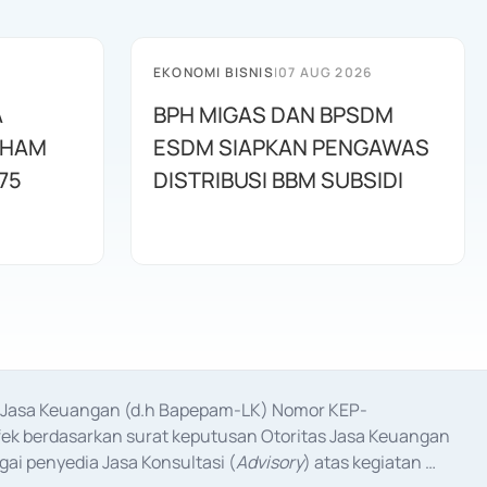
EKONOMI BISNIS
|
07 AUG 2026
A
BPH MIGAS DAN BPSDM
AHAM
ESDM SIAPKAN PENGAWAS
75
DISTRIBUSI BBM SUBSIDI
as Jasa Keuangan (d.h Bapepam-LK) Nomor KEP-
fek berdasarkan surat keputusan Otoritas Jasa Keuangan 
ai penyedia Jasa Konsultasi (
Advisory
) atas kegiatan 