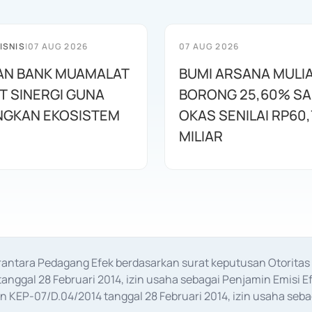
ISNIS
|
07 AUG 2026
07 AUG 2026
AN BANK MUAMALAT
BUMI ARSANA MULI
T SINERGI GUNA
BORONG 25,60% S
GKAN EKOSISTEM
OKAS SENILAI RP60,
MILIAR
erantara Pedagang Efek berdasarkan surat keputusan Otorit
anggal 28 Februari 2014, izin usaha sebagai Penjamin Emisi E
KEP-07/D.04/2014 tanggal 28 Februari 2014, izin usaha sebag