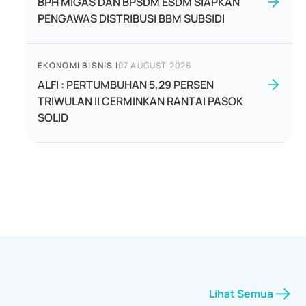
BPH MIGAS DAN BPSDM ESDM SIAPKAN
PENGAWAS DISTRIBUSI BBM SUBSIDI
EKONOMI BISNIS
|
07 AUGUST 2026
ALFI : PERTUMBUHAN 5,29 PERSEN
TRIWULAN II CERMINKAN RANTAI PASOK
SOLID
Lihat Semua