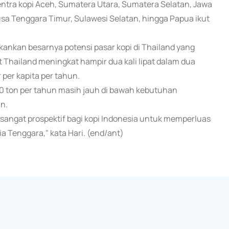
entra kopi Aceh, Sumatera Utara, Sumatera Selatan, Jawa
usa Tenggara Timur, Sulawesi Selatan, hingga Papua ikut
ankan besarnya potensi pasar kopi di Thailand yang
Thailand meningkat hampir dua kali lipat dalam dua
 per kapita per tahun.
.600 ton per tahun masih jauh di bawah kebutuhan
n.
 sangat prospektif bagi kopi Indonesia untuk memperluas
a Tenggara," kata Hari. (end/ant)