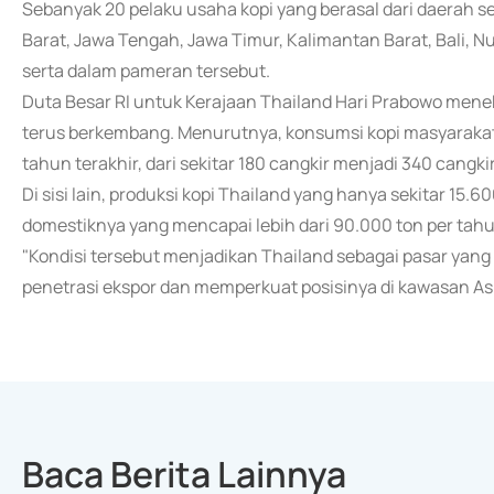
Sebanyak 20 pelaku usaha kopi yang berasal dari daerah s
Barat, Jawa Tengah, Jawa Timur, Kalimantan Barat, Bali, N
serta dalam pameran tersebut.
Duta Besar RI untuk Kerajaan Thailand Hari Prabowo menek
terus berkembang. Menurutnya, konsumsi kopi masyarakat 
tahun terakhir, dari sekitar 180 cangkir menjadi 340 cangkir
Di sisi lain, produksi kopi Thailand yang hanya sekitar 15
domestiknya yang mencapai lebih dari 90.000 ton per tahu
"Kondisi tersebut menjadikan Thailand sebagai pasar yang
penetrasi ekspor dan memperkuat posisinya di kawasan Asi
Baca Berita Lainnya