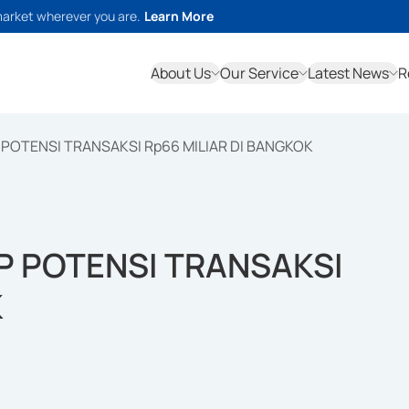
market wherever you are.
Learn More
About Us
Our Service
Latest News
R
 POTENSI TRANSAKSI Rp66 MILIAR DI BANGKOK
UP POTENSI TRANSAKSI
K