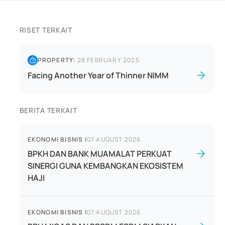
RISET TERKAIT
PROPERTY
|
28 FEBRUARY 2025
Facing Another Year of Thinner NIMM
BERITA TERKAIT
EKONOMI BISNIS
|
07 AUGUST 2026
BPKH DAN BANK MUAMALAT PERKUAT
SINERGI GUNA KEMBANGKAN EKOSISTEM
HAJI
EKONOMI BISNIS
|
07 AUGUST 2026