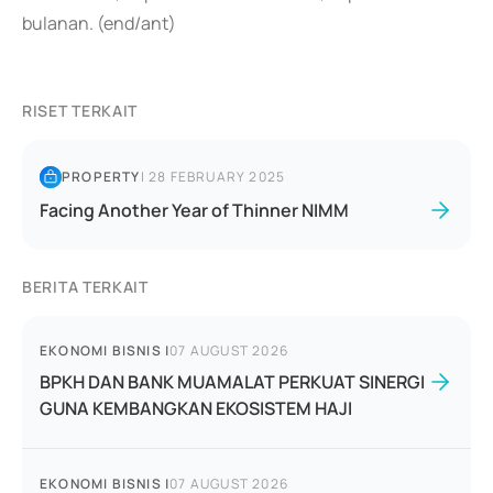
bulanan. (end/ant)
RISET TERKAIT
PROPERTY
|
28 FEBRUARY 2025
Facing Another Year of Thinner NIMM
BERITA TERKAIT
EKONOMI BISNIS
|
07 AUGUST 2026
BPKH DAN BANK MUAMALAT PERKUAT SINERGI
GUNA KEMBANGKAN EKOSISTEM HAJI
EKONOMI BISNIS
|
07 AUGUST 2026