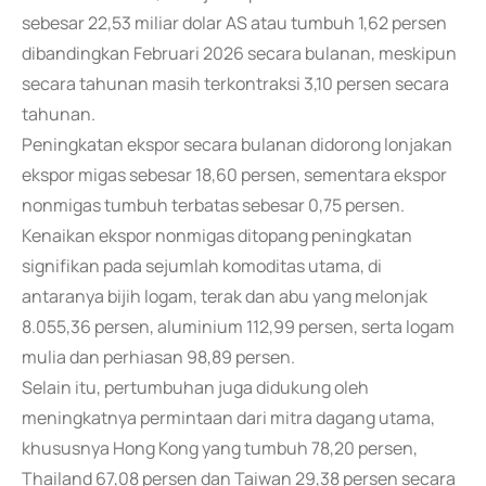
sebesar 22,53 miliar dolar AS atau tumbuh 1,62 persen
dibandingkan Februari 2026 secara bulanan, meskipun
secara tahunan masih terkontraksi 3,10 persen secara
tahunan.
Peningkatan ekspor secara bulanan didorong lonjakan
ekspor migas sebesar 18,60 persen, sementara ekspor
nonmigas tumbuh terbatas sebesar 0,75 persen.
Kenaikan ekspor nonmigas ditopang peningkatan
signifikan pada sejumlah komoditas utama, di
antaranya bijih logam, terak dan abu yang melonjak
8.055,36 persen, aluminium 112,99 persen, serta logam
mulia dan perhiasan 98,89 persen.
Selain itu, pertumbuhan juga didukung oleh
meningkatnya permintaan dari mitra dagang utama,
khususnya Hong Kong yang tumbuh 78,20 persen,
Thailand 67,08 persen dan Taiwan 29,38 persen secara