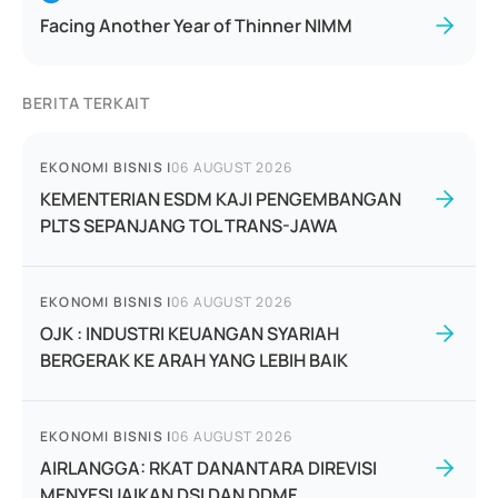
Facing Another Year of Thinner NIMM
BERITA TERKAIT
EKONOMI BISNIS
|
06 AUGUST 2026
KEMENTERIAN ESDM KAJI PENGEMBANGAN
PLTS SEPANJANG TOL TRANS-JAWA
EKONOMI BISNIS
|
06 AUGUST 2026
OJK : INDUSTRI KEUANGAN SYARIAH
BERGERAK KE ARAH YANG LEBIH BAIK
EKONOMI BISNIS
|
06 AUGUST 2026
AIRLANGGA: RKAT DANANTARA DIREVISI
MENYESUAIKAN DSI DAN DDMF