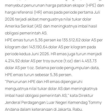
menyebut penurunan harga patokan ekspor (HPE) dan
harga referensi (HR) emas pada periode pertama Juli
2026 terjadi akibat menguatnya nilai tukar dolar
Amerika Serikat (AS) dan meningkatnya imbal hasil
obligasi pemerintah AS.
HPE emas turun 5,36 persen ke 135.512,62 dolar AS per
kilogram dari 143.190,64 dolar AS per kilogram pada
periode kedua Juni 2026. HR emas juga turun menjadi
4.214,92 dolar AS per troy ounce (t oz) dari 4.453,73
dolar AS per t oz. Selama periode pengumpulan data,
HPE emas turun sebesar 5,36 persen.
"Penurunan HPE dan HR emas dipengaruhi
menguatnya nilai tukar dolar AS dan meningkatnya
imbal hasil obligasi pemerintah AS," kata Direktur
Jenderal Perdagangan Luar Negeri Kemendag Tommy
Andana dalam keterangan di Jakarta, Rabu.