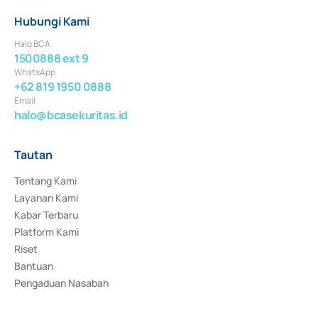
Hubungi Kami
Halo BCA
1500888 ext 9
WhatsApp
+62 819 1950 0888
Email
halo@bcasekuritas.id
Tautan
Tentang Kami
Layanan Kami
Kabar Terbaru
Platform Kami
Riset
Bantuan
Pengaduan Nasabah