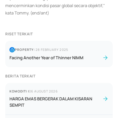
mencerminkan kondisi pasar global secara objektif,"
kata Tommy. (end/ant)
RISET TERKAIT
PROPERTY
|
28 FEBRUARY 2025
Facing Another Year of Thinner NIMM
BERITA TERKAIT
KOMODITI
|
06 AUGUST 2026
HARGA EMAS BERGERAK DALAM KISARAN
SEMPIT