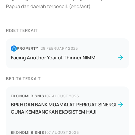
Papua dan daerah terpencil. (end/ant)
RISET TERKAIT
PROPERTY
|
28 FEBRUARY 2025
Facing Another Year of Thinner NIMM
BERITA TERKAIT
EKONOMI BISNIS
|
07 AUGUST 2026
BPKH DAN BANK MUAMALAT PERKUAT SINERGI
GUNA KEMBANGKAN EKOSISTEM HAJI
EKONOMI BISNIS
|
07 AUGUST 2026