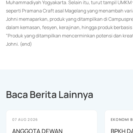
Muhammadiyah Yogyakarta. Selain itu, turut tampil UMKM 
seperti Pramana Craft asal Magelang yang menambah vari
Johni memaparkan, produk yang ditampilkan di Campuspren
dalam kemasan, fesyen, kerajinan, hingga produk berbasis 
"Produk yang ditampilkan mencerminkan potensi dan krea
Johni. (end)
Baca Berita Lainnya
07 AUG 2026
EKONOMI B
ANGGOTA DEWAN
BPKH D