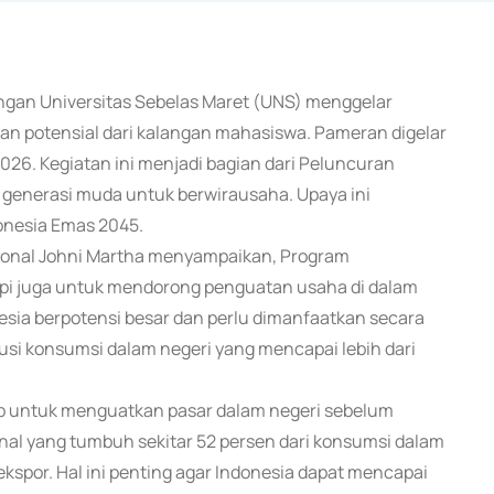
ngan Universitas Sebelas Maret (UNS) menggelar
n potensial dari kalangan mahasiswa. Pameran digelar
2026. Kegiatan ini menjadi bagian dari Peluncuran
nerasi muda untuk berwirausaha. Upaya ini
onesia Emas 2045.
ional Johni Martha menyampaikan, Program
api juga untuk mendorong penguatan usaha di dalam
esia berpotensi besar dan perlu dimanfaatkan secara
busi konsumsi dalam negeri yang mencapai lebih dari
 untuk menguatkan pasar dalam negeri sebelum
onal yang tumbuh sekitar 52 persen dari konsumsi dalam
ekspor. Hal ini penting agar Indonesia dapat mencapai