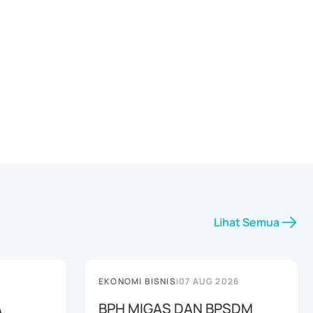
Lihat Semua
EKONOMI BISNIS
|
07 AUG 2026
A
BPH MIGAS DAN BPSDM