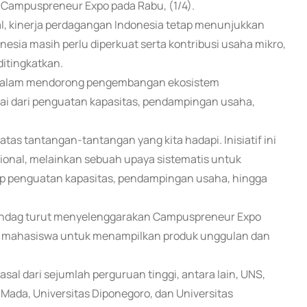
 Campuspreneur Expo pada Rabu, (1/4).
l, kinerja perdagangan Indonesia tetap menunjukkan
nesia masih perlu diperkuat serta kontribusi usaha mikro,
ditingkatkan.
dalam mendorong pengembangan ekosistem
lai dari penguatan kapasitas, pendampingan usaha,
as tantangan-tantangan yang kita hadapi. Inisiatif ini
ional, melainkan sebuah upaya sistematis untuk
 penguatan kapasitas, pendampingan usaha, hingga
mendag turut menyelenggarakan Campuspreneur Expo
an mahasiswa untuk menampilkan produk unggulan dan
al dari sejumlah perguruan tinggi, antara lain, UNS,
Mada, Universitas Diponegoro, dan Universitas