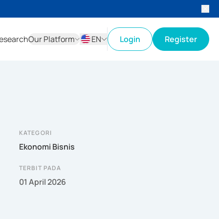
esearch
Our Platform
EN
Login
Register
ID
EN
KATEGORI
Ekonomi Bisnis
TERBIT PADA
01 April 2026