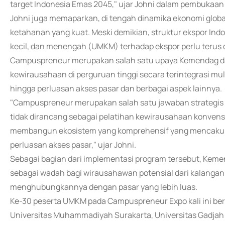
target Indonesia Emas 2045," ujar Johni dalam pembukaan
Johni juga memaparkan, di tengah dinamika ekonomi globa
ketahanan yang kuat. Meski demikian, struktur ekspor Indo
kecil, dan menengah (UMKM) terhadap ekspor perlu terus 
Campuspreneur merupakan salah satu upaya Kemendag 
kewirausahaan di perguruan tinggi secara terintegrasi mu
hingga perluasan akses pasar dan berbagai aspek lainnya.
"Campuspreneur merupakan salah satu jawaban strategis at
tidak dirancang sebagai pelatihan kewirausahaan konvens
membangun ekosistem yang komprehensif yang mencakup
perluasan akses pasar," ujar Johni.
Sebagai bagian dari implementasi program tersebut, Ke
sebagai wadah bagi wirausahawan potensial dari kalang
menghubungkannya dengan pasar yang lebih luas.
Ke-30 peserta UMKM pada Campuspreneur Expo kali ini beras
Universitas Muhammadiyah Surakarta, Universitas Gadjah 