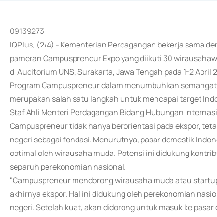
09139273
IQPlus, (2/4) - Kementerian Perdagangan bekerja sama de
pameran Campuspreneur Expo yang diikuti 30 wirausahawa
di Auditorium UNS, Surakarta, Jawa Tengah pada 1-2 April 
Program Campuspreneur dalam menumbuhkan semangat ge
merupakan salah satu langkah untuk mencapai target Ind
Staf Ahli Menteri Perdagangan Bidang Hubungan Internas
Campuspreneur tidak hanya berorientasi pada ekspor, tet
negeri sebagai fondasi. Menurutnya, pasar domestik Indon
optimal oleh wirausaha muda. Potensi ini didukung kontri
separuh perekonomian nasional.
"Campuspreneur mendorong wirausaha muda atau startup
akhirnya ekspor. Hal ini didukung oleh perekonomian nasi
negeri. Setelah kuat, akan didorong untuk masuk ke pasar 