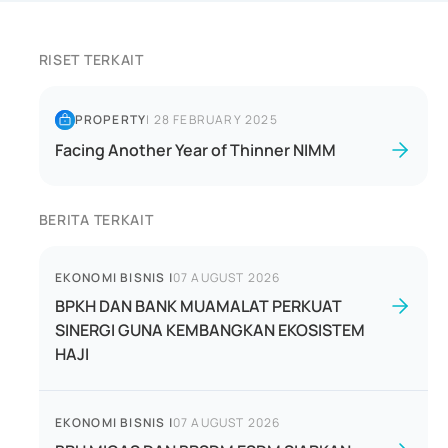
RISET TERKAIT
PROPERTY
|
28 FEBRUARY 2025
Facing Another Year of Thinner NIMM
BERITA TERKAIT
EKONOMI BISNIS
|
07 AUGUST 2026
BPKH DAN BANK MUAMALAT PERKUAT
SINERGI GUNA KEMBANGKAN EKOSISTEM
HAJI
EKONOMI BISNIS
|
07 AUGUST 2026