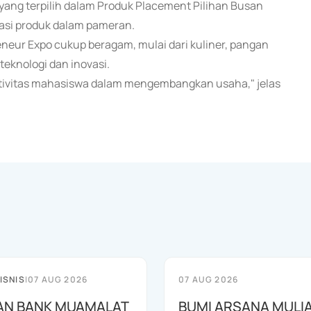
yang terpilih dalam Produk Placement Pilihan Busan
asi produk dalam pameran.
eur Expo cukup beragam, mulai dari kuliner, pangan
teknologi dan inovasi.
tivitas mahasiswa dalam mengembangkan usaha," jelas
ISNIS
|
07 AUG 2026
07 AUG 2026
AN BANK MUAMALAT
BUMI ARSANA MULI