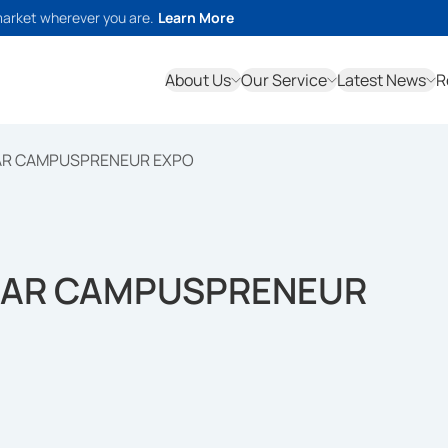
market wherever you are.
Learn More
About Us
Our Service
Latest News
R
AR CAMPUSPRENEUR EXPO
LAR CAMPUSPRENEUR