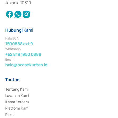
Jakarta 10310
Hubungi Kami
Halo BCA
1500888 ext 9
WhatsApp
+62 819 1950 0888
Email
halo@bcasekuritas.id
Tautan
Tentang Kami
Layanan Kami
Kabar Terbaru
Platform Kami
Riset