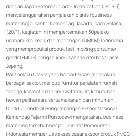
dengan Japan External Trade Organization (JETRO)
menyelenggarakan penjajakan bisnis (business
matching)di kantor Kemendag, Jakarta, pada Selasa,
(20/1). Kegiatan ini mempertemukan 30pelaku
usahamikro, kecil, dan menengah (UMKM) Indonesia
yang memproduksi produk fast-moving consumer
goods(FMCG) dengan 4perusahaan ritel besar asal
Jepang.
Para pelaku UMKM yang berpartisipasi mencakup
berbagai sektor, meliputi furnitur,peralatan rumah
tangga, kosmetik dan perawatan kulit, kebutuhan
hewan peliharaan, serta makanan dan minuman.
Direktur Jenderal Pengembangan Ekspor Nasional
Kemendag Fajarini Puntodewi mengatakan, business
matching tersebutmenjadi inisiatif Pemerintah
Indonesia memperluas akses pasar ekspor produk FMCG