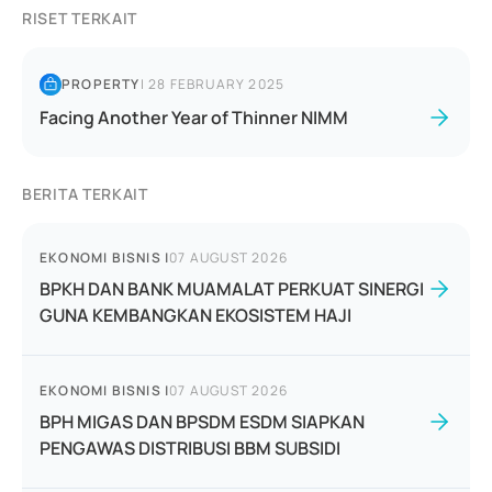
RISET TERKAIT
PROPERTY
|
28 FEBRUARY 2025
Facing Another Year of Thinner NIMM
BERITA TERKAIT
EKONOMI BISNIS
|
07 AUGUST 2026
BPKH DAN BANK MUAMALAT PERKUAT SINERGI
GUNA KEMBANGKAN EKOSISTEM HAJI
EKONOMI BISNIS
|
07 AUGUST 2026
BPH MIGAS DAN BPSDM ESDM SIAPKAN
PENGAWAS DISTRIBUSI BBM SUBSIDI