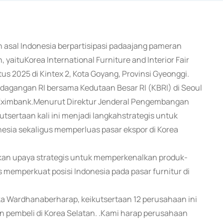
n asal Indonesia berpartisipasi padaajang pameran
n, yaituKorea International Furniture and Interior Fair
 2025 di Kintex 2, Kota Goyang, Provinsi Gyeonggi.
rdagangan RI bersama Kedutaan Besar RI (KBRI) di Seoul
a Eximbank.Menurut Direktur Jenderal Pengembangan
tsertaan kali ini menjadi langkahstrategis untuk
esia sekaligus memperluas pasar ekspor di Korea
akan upaya strategis untuk memperkenalkan produk-
us memperkuat posisi Indonesia pada pasar furnitur di
ika Wardhanaberharap, keikutsertaan 12 perusahaan ini
 pembeli di Korea Selatan. .Kami harap perusahaan