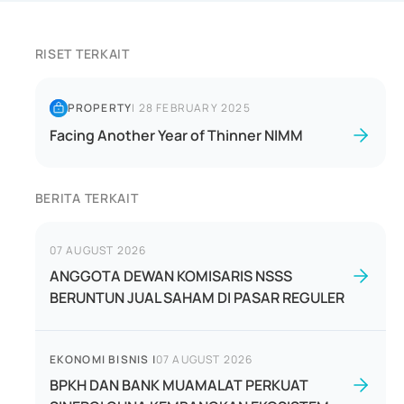
RISET TERKAIT
PROPERTY
|
28 FEBRUARY 2025
Facing Another Year of Thinner NIMM
BERITA TERKAIT
07 AUGUST 2026
ANGGOTA DEWAN KOMISARIS NSSS
BERUNTUN JUAL SAHAM DI PASAR REGULER
EKONOMI BISNIS
|
07 AUGUST 2026
BPKH DAN BANK MUAMALAT PERKUAT