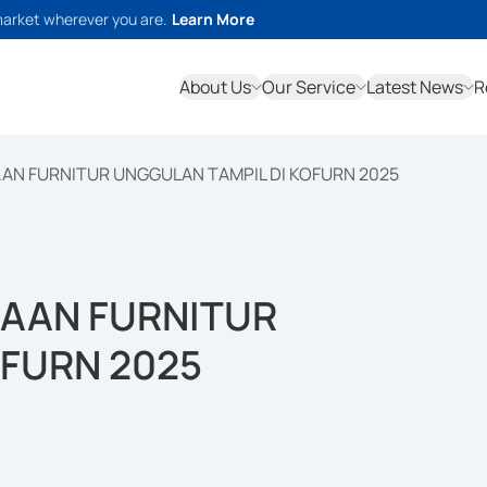
market wherever you are.
Learn More
About Us
Our Service
Latest News
R
AN FURNITUR UNGGULAN TAMPIL DI KOFURN 2025
HAAN FURNITUR
OFURN 2025