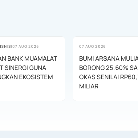
ISNIS
|
07 AUG 2026
07 AUG 2026
AN BANK MUAMALAT
BUMI ARSANA MULI
T SINERGI GUNA
BORONG 25,60% S
GKAN EKOSISTEM
OKAS SENILAI RP60,
MILIAR