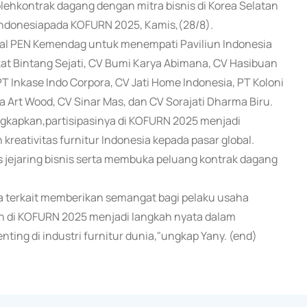
lehkontrak dagang dengan mitra bisnis di Korea Selatan
Indonesiapada KOFURN 2025, Kamis,(28/8).
eral PEN Kemendag untuk menempati Paviliun Indonesia
kat Bintang Sejati, CV Bumi Karya Abimana, CV Hasibuan
T Inkase Indo Corpora, CV Jati Home Indonesia, PT Koloni
a Art Wood, CV Sinar Mas, dan CV Sorajati Dharma Biru.
ngkapkan,partisipasinya di KOFURN 2025 menjadi
eativitas furnitur Indonesia kepada pasar global.
 jejaring bisnis serta membuka peluang kontrak dagang
 terkait memberikan semangat bagi pelaku usaha
aan di KOFURN 2025 menjadi langkah nyata dalam
ting di industri furnitur dunia,"ungkap Yany. (end)