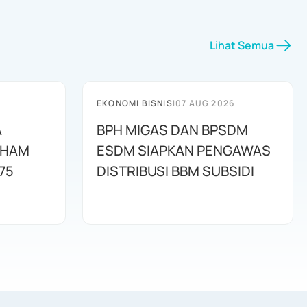
Lihat Semua
EKONOMI BISNIS
|
07 AUG 2026
A
BPH MIGAS DAN BPSDM
AHAM
ESDM SIAPKAN PENGAWAS
75
DISTRIBUSI BBM SUBSIDI