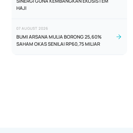
SINERGI GUNA KEMBANGKAN EKOSISTEM
HAJI
07 AUGUST 2026
BUMI ARSANA MULIA BORONG 25,60%
SAHAM OKAS SENILAI RP60,75 MILIAR