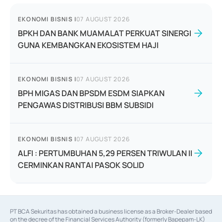
EKONOMI BISNIS
|
07 AUGUST 2026
BPKH DAN BANK MUAMALAT PERKUAT SINERGI
GUNA KEMBANGKAN EKOSISTEM HAJI
EKONOMI BISNIS
|
07 AUGUST 2026
BPH MIGAS DAN BPSDM ESDM SIAPKAN
PENGAWAS DISTRIBUSI BBM SUBSIDI
EKONOMI BISNIS
|
07 AUGUST 2026
ALFI : PERTUMBUHAN 5,29 PERSEN TRIWULAN II
CERMINKAN RANTAI PASOK SOLID
PT BCA Sekuritas has obtained a business license as a Broker-Dealer based
on the decree of the Financial Services Authority (formerly Bapepam-LK)