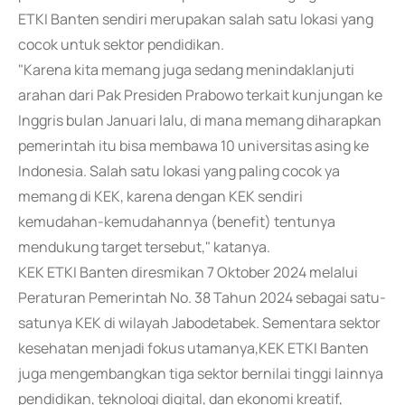
ETKI Banten sendiri merupakan salah satu lokasi yang
cocok untuk sektor pendidikan.
"Karena kita memang juga sedang menindaklanjuti
arahan dari Pak Presiden Prabowo terkait kunjungan ke
Inggris bulan Januari lalu, di mana memang diharapkan
pemerintah itu bisa membawa 10 universitas asing ke
Indonesia. Salah satu lokasi yang paling cocok ya
memang di KEK, karena dengan KEK sendiri
kemudahan-kemudahannya (benefit) tentunya
mendukung target tersebut," katanya.
KEK ETKI Banten diresmikan 7 Oktober 2024 melalui
Peraturan Pemerintah No. 38 Tahun 2024 sebagai satu-
satunya KEK di wilayah Jabodetabek. Sementara sektor
kesehatan menjadi fokus utamanya,KEK ETKI Banten
juga mengembangkan tiga sektor bernilai tinggi lainnya
pendidikan, teknologi digital, dan ekonomi kreatif,