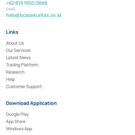
+62 819 1950 0888
Email
halo@bcasekuritas.co.id
Links
About Us
Our Services
Latest News
Trading Platform
Research
Help
Customer Support
Download Application
Google Play
App Store
Windows App