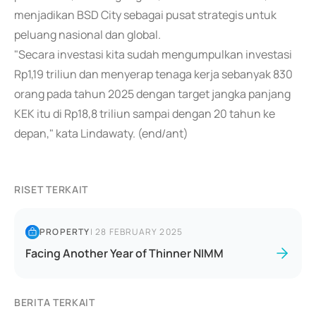
menjadikan BSD City sebagai pusat strategis untuk
peluang nasional dan global.
"Secara investasi kita sudah mengumpulkan investasi
Rp1,19 triliun dan menyerap tenaga kerja sebanyak 830
orang pada tahun 2025 dengan target jangka panjang
KEK itu di Rp18,8 triliun sampai dengan 20 tahun ke
depan," kata Lindawaty. (end/ant)
RISET TERKAIT
PROPERTY
|
28 FEBRUARY 2025
Facing Another Year of Thinner NIMM
BERITA TERKAIT