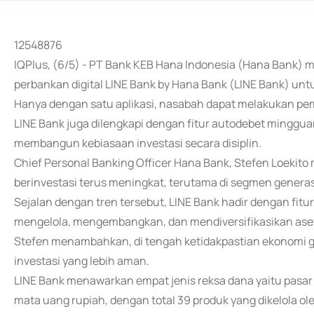
12548876
IQPlus, (6/5) - PT Bank KEB Hana Indonesia (Hana Bank) me
perbankan digital LINE Bank by Hana Bank (LINE Bank) u
Hanya dengan satu aplikasi, nasabah dapat melakukan pem
LINE Bank juga dilengkapi dengan fitur autodebet mingg
membangun kebiasaan investasi secara disiplin.
Chief Personal Banking Officer Hana Bank, Stefen Loekit
berinvestasi terus meningkat, terutama di segmen generasi
Sejalan dengan tren tersebut, LINE Bank hadir dengan fi
mengelola, mengembangkan, dan mendiversifikasikan aset
Stefen menambahkan, di tengah ketidakpastian ekonomi gl
investasi yang lebih aman.
LINE Bank menawarkan empat jenis reksa dana yaitu pasa
mata uang rupiah, dengan total 39 produk yang dikelola o