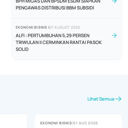
BPH MIGAS DAN BPSDM ESDM SIAPKAN
PENGAWAS DISTRIBUSI BBM SUBSIDI
EKONOMI BISNIS
|
07 AUGUST 2026
ALFI : PERTUMBUHAN 5,29 PERSEN
TRIWULAN II CERMINKAN RANTAI PASOK
SOLID
Lihat Semua
EKONOMI BISNIS
|
07 AUG 2026