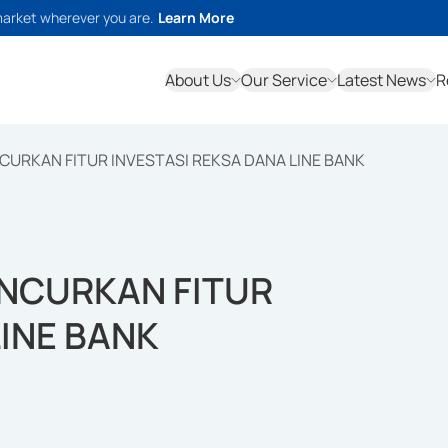
market wherever you are.
Learn More
About Us
Our Service
Latest News
R
CURKAN FITUR INVESTASI REKSA DANA LINE BANK
UNCURKAN FITUR
LINE BANK