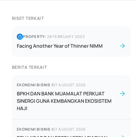
RISET TERKAIT
PROPERTY
|
28 FEBRUARY 2025
Facing Another Year of Thinner NIMM
BERITA TERKAIT
EKONOMI BISNIS
|
07 AUGUST 2026
BPKH DAN BANK MUAMALAT PERKUAT
SINERGI GUNA KEMBANGKAN EKOSISTEM
HAJI
EKONOMI BISNIS
|
07 AUGUST 2026