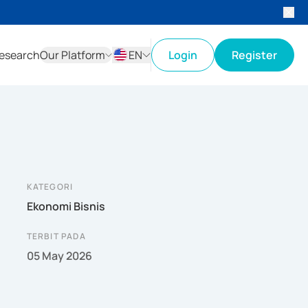
esearch
Our Platform
EN
Login
Register
ID
EN
KATEGORI
Ekonomi Bisnis
TERBIT PADA
05 May 2026