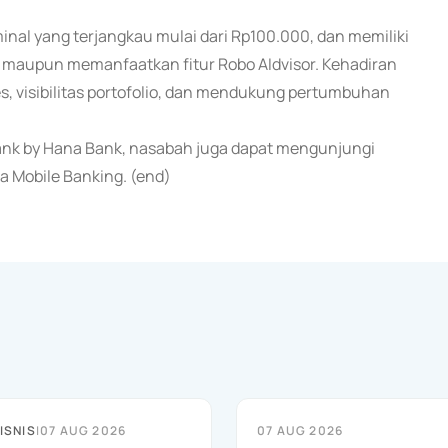
nal yang terjangkau mulai dari Rp100.000, dan memiliki
ri maupun memanfaatkan fitur Robo AIdvisor. Kehadiran
s, visibilitas portofolio, dan mendukung pertumbuhan
 Bank by Hana Bank, nasabah juga dapat mengunjungi
a Mobile Banking. (end)
ISNIS
|
07 AUG 2026
07 AUG 2026