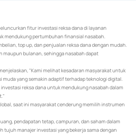
luncurkan fitur investasi reksa dana di layanan
ntuk mendukung pertumbuhan finansial nasabah.
belian, top up, dan penjualan reksa dana dengan mudah.
uan maupun bulanan, sehingga nasabah dapat
o menjelaskan, "Kami melihat kesadaran masyarakat untuk
 muda yang semakin adaptif terhadap teknologi digital.
tur investasi reksa dana untuk mendukung nasabah dalam
."
obal, saat ini masyarakat cenderung memilih instrumen
r uang, pendapatan tetap, campuran, dan saham dalam
leh tujuh manajer investasi yang bekerja sama dengan